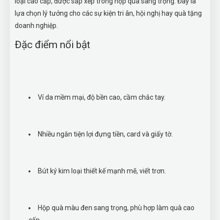
loại cao cấp, được sắp xếp trong hộp quà sang trọng. Đây là
lựa chọn lý tưởng cho các sự kiện tri ân, hội nghị hay quà tặng
doanh nghiệp.
Đặc điểm nổi bật
Ví da mềm mại, độ bền cao, cầm chắc tay.
Nhiều ngăn tiện lợi đựng tiền, card và giấy tờ.
Bút ký kim loại thiết kế mạnh mẽ, viết trơn.
Hộp quà màu đen sang trọng, phù hợp làm quà cao