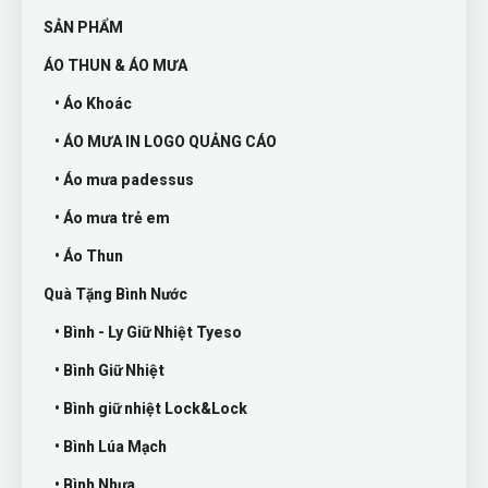
SẢN PHẨM
ÁO THUN & ÁO MƯA
• Áo Khoác
• ÁO MƯA IN LOGO QUẢNG CÁO
• Áo mưa padessus
• Áo mưa trẻ em
• Áo Thun
Quà Tặng Bình Nước
• Bình - Ly Giữ Nhiệt Tyeso
• Bình Giữ Nhiệt
• Bình giữ nhiệt Lock&Lock
• Bình Lúa Mạch
• Bình Nhựa