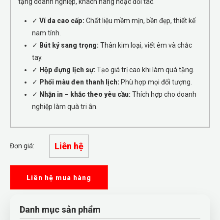
tặng doanh nghiệp, khách hàng hoặc đối tác.
✓
Ví da cao cấp:
Chất liệu mềm mịn, bền đẹp, thiết kế
nam tính.
✓
Bút ký sang trọng:
Thân kim loại, viết êm và chắc
tay.
✓
Hộp đựng lịch sự:
Tạo giá trị cao khi làm quà tặng.
✓
Phối màu đen thanh lịch:
Phù hợp mọi đối tượng.
✓
Nhận in – khắc theo yêu cầu:
Thích hợp cho doanh
nghiệp làm quà tri ân.
Liên hệ
Đơn giá:
Liên hệ mua hàng
Danh mục sản phẩm