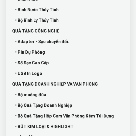
• Bình Nước Thủy Tinh
• Bộ Bình Ly Thủy Tinh
QUÀ TẶNG CÔNG NGHỆ
• Adapter - Sạc chuyển đổi.
• Pin Dự Phòng
• Sổ Sạc Cao Cấp
• USB In Logo
QUÀ TẶNG DOANH NGHIỆP VÀ VĂN PHÒNG
• Bộ muỗng đũa
• Bộ Quà Tặng Doanh Nghiệp
• Bộ Quà Tặng Hộp Cơm Văn Phòng Kém Túi Đựng
• BÚT KIM LOẠI & HIGHLIGHT