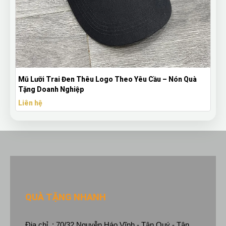
Mũ Lưỡi Trai Đen Thêu Logo Theo Yêu Cầu – Nón Quà
Tặng Doanh Nghiệp
Liên hệ
QUÀ TẶNG NHANH
Địa chỉ : 70/32 Nguyễn Háo Vĩnh - Tân Quý - Tân