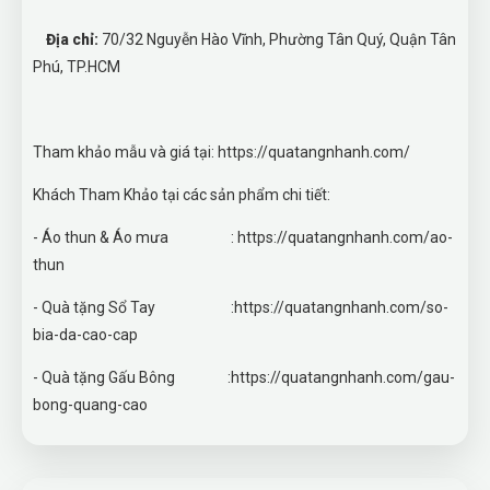
Địa chỉ:
70/32 Nguyễn Hào Vĩnh, Phường Tân Quý, Quận Tân
Phú, TP.HCM
Tham khảo mẫu và giá tại: https://quatangnhanh.com/
Khách Tham Khảo tại các sản phẩm chi tiết:
- Áo thun & Áo mưa : https://quatangnhanh.com/ao-
thun
- Quà tặng Sổ Tay :https://quatangnhanh.com/so-
bia-da-cao-cap
- Quà tặng Gấu Bông :https://quatangnhanh.com/gau-
bong-quang-cao