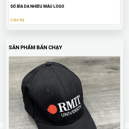
SỔ BÌA DA NHIỀU MÀU LOGO
Liên hệ
SẢN PHẨM BÁN CHẠY