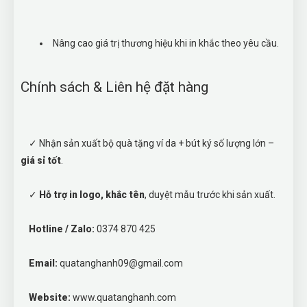
Nâng cao giá trị thương hiệu khi in khắc theo yêu cầu.
Chính sách & Liên hệ đặt hàng
✓ Nhận sản xuất bộ quà tặng ví da + bút ký số lượng lớn –
giá sỉ tốt
.
✓
Hỗ trợ in logo, khắc tên
, duyệt mẫu trước khi sản xuất.
Hotline / Zalo:
0374 870 425
Email:
quatanghanh09@gmail.com
Website:
www.quatanghanh.com