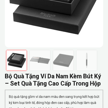
Bộ Quà Tặng Ví Da Nam Kèm Bút Ký
– Set Quà Tặng Cao Cấp Trong Hộp
Bộ quà tặng gồm ví da nam màu đen sang trọng kết hợp bút
ký kim loại tinh tế, đóng hộp đen cao cấp, phù hợp làm quà