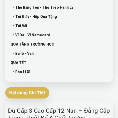
• Thẻ Bảng Tên - Thẻ Treo Hành Lý
• Túi Giấy - Hộp Quà Tặng
• Túi Vải
• Ví Da - Ví Namecard
QUÀ TẶNG TRƯỜNG HỌC
• Ba lô - Vali
QUÀ TẾT
• Bao Lì Xì
Nội dung Chi Tiết
Dù Gấp 3 Cao Cấp 12 Nan – Đẳng Cấp
Trong Thiết Kế & Chất Lượng