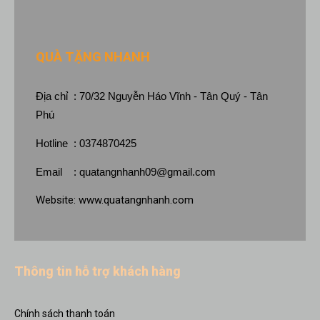
QUÀ TẶNG NHANH
Địa chỉ : 70/32 Nguyễn Háo Vĩnh - Tân Quý - Tân
Phú
Hotline : 0374870425
Email :
quatangnhanh09@gmail.com
Website:
www.quatangnhanh.com
Thông tin hỗ trợ khách hàng
Chính sách thanh toán