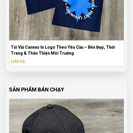
o
Túi Vải Canvas In Logo Theo Yêu Cầu – Bền Đẹp, Thời
Trang & Thân Thiện Môi Trường
Liên hệ
SẢN PHẨM BÁN CHẠY