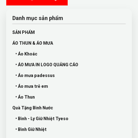
Danh mục sản phẩm
SẢN PHẨM
ÁO THUN & ÁO MƯA
• Áo Khoác
• ÁO MƯA IN LOGO QUẢNG CÁO
• Áo mưa padessus
• Áo mưa trẻ em
• Áo Thun
Quà Tặng Bình Nước
• Bình - Ly Giữ Nhiệt Tyeso
• Bình Giữ Nhiệt