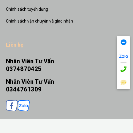
Chính sách tuyển dụng
Chính sách vận chuyển và giao nhận
Liên hệ
Nhân Viên Tư Vấn
0374870425
Nhân Viên Tư Vấn
0344761309
THÊM VÀO GIỎ
MUA NGAY