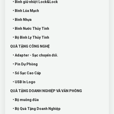
• Bình giữ nhiệt Lock&Lock
• Bình Lúa Mạch
• Bình Nhựa
• Bình Nước Thủy Tinh
• Bộ Bình Ly Thủy Tinh
QUÀ TẶNG CÔNG NGHỆ
• Adapter - Sạc chuyển đổi.
• Pin Dự Phòng
• Sổ Sạc Cao Cấp
• USB In Logo
QUÀ TẶNG DOANH NGHIỆP VÀ VĂN PHÒNG
• Bộ muỗng đũa
• Bộ Quà Tặng Doanh Nghiệp