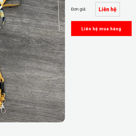
Liên hệ
Đơn giá:
Liên hệ mua hàng