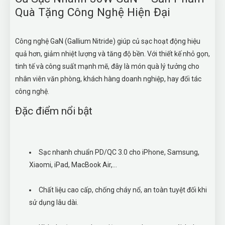
Quà Tặng Công Nghệ Hiện Đại
Công nghệ GaN (Gallium Nitride) giúp củ sạc hoạt động hiệu
quả hơn, giảm nhiệt lượng và tăng độ bền. Với thiết kế nhỏ gọn,
tinh tế và công suất mạnh mẽ, đây là món quà lý tưởng cho
nhân viên văn phòng, khách hàng doanh nghiệp, hay đối tác
công nghệ.
Đặc điểm nổi bật
Sạc nhanh chuẩn PD/QC 3.0 cho iPhone, Samsung,
Xiaomi, iPad, MacBook Air,...
Chất liệu cao cấp, chống cháy nổ, an toàn tuyệt đối khi
sử dụng lâu dài.