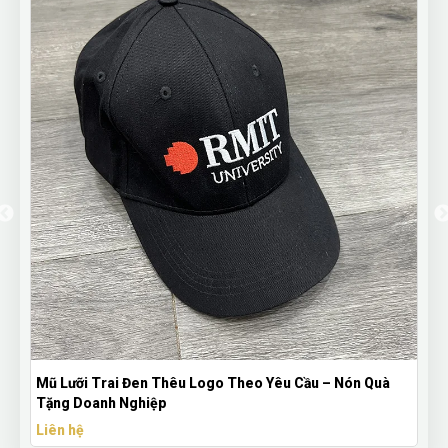
Mũ Lưỡi Trai Đen Thêu Logo Theo Yêu Cầu – Nón Quà
Tặng Doanh Nghiệp
Liên hệ