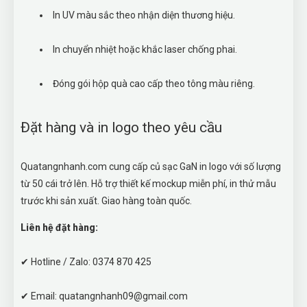
In UV màu sắc theo nhận diện thương hiệu.
In chuyển nhiệt hoặc khắc laser chống phai.
Đóng gói hộp quà cao cấp theo tông màu riêng.
Đặt hàng và in logo theo yêu cầu
Quatangnhanh.com cung cấp củ sạc GaN in logo với số lượng
từ 50 cái trở lên. Hỗ trợ thiết kế mockup miễn phí, in thử mẫu
trước khi sản xuất. Giao hàng toàn quốc.
Liên hệ đặt hàng:
✔ Hotline / Zalo: 0374 870 425
✔ Email: quatangnhanh09@gmail.com