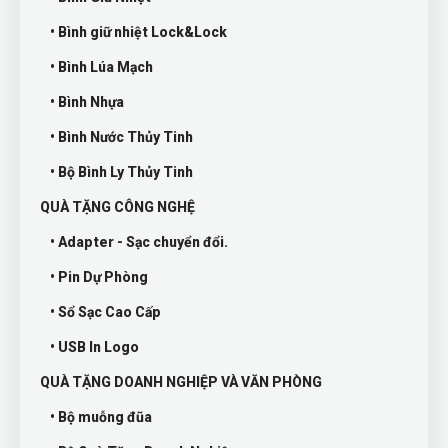
• Bình giữ nhiệt Lock&Lock
• Bình Lúa Mạch
• Bình Nhựa
• Bình Nước Thủy Tinh
• Bộ Bình Ly Thủy Tinh
QUÀ TẶNG CÔNG NGHỆ
• Adapter - Sạc chuyển đổi.
• Pin Dự Phòng
• Sổ Sạc Cao Cấp
• USB In Logo
QUÀ TẶNG DOANH NGHIỆP VÀ VĂN PHÒNG
• Bộ muỗng đũa