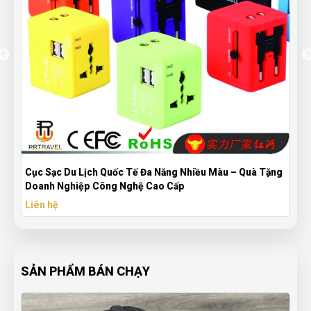
Cục Sạc Du Lịch Quốc Tế Đa Năng Nhiều Màu – Quà Tặng
Doanh Nghiệp Công Nghệ Cao Cấp
Liên hệ
SẢN PHẨM BÁN CHẠY