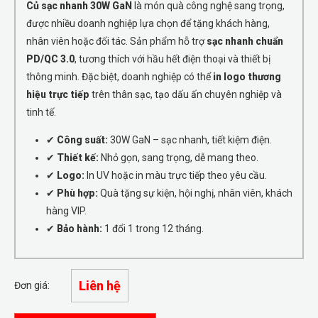
Củ sạc nhanh 30W GaN
là món quà công nghệ sang trọng,
được nhiều doanh nghiệp lựa chọn để tặng khách hàng,
nhân viên hoặc đối tác. Sản phẩm hỗ trợ
sạc nhanh chuẩn
PD/QC 3.0
, tương thích với hầu hết điện thoại và thiết bị
thông minh. Đặc biệt, doanh nghiệp có thể
in logo thương
hiệu trực tiếp
trên thân sạc, tạo dấu ấn chuyên nghiệp và
tinh tế.
✔
Công suất:
30W GaN – sạc nhanh, tiết kiệm điện.
✔
Thiết kế:
Nhỏ gọn, sang trọng, dễ mang theo.
✔
Logo:
In UV hoặc in màu trực tiếp theo yêu cầu.
✔
Phù hợp:
Quà tặng sự kiện, hội nghị, nhân viên, khách
hàng VIP.
✔
Bảo hành:
1 đổi 1 trong 12 tháng.
Liên hệ
Đơn giá: