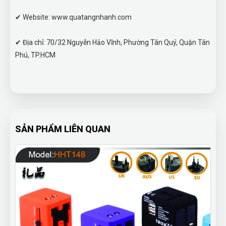
✔ Website: www.quatangnhanh.com
✔ Địa chỉ: 70/32 Nguyễn Hảo Vĩnh, Phường Tân Quý, Quận Tân
Phú, TP.HCM
SẢN PHẨM LIÊN QUAN