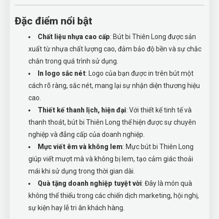
Đặc điểm nổi bật
Chất liệu nhựa cao cấp
: Bút bi Thiên Long được sản
xuất từ nhựa chất lượng cao, đảm bảo độ bền và sự chắc
chắn trong quá trình sử dụng.
In logo sắc nét
: Logo của bạn được in trên bút một
cách rõ ràng, sắc nét, mang lại sự nhận diện thương hiệu
cao.
Thiết kế thanh lịch, hiện đại
: Với thiết kế tinh tế và
thanh thoát, bút bi Thiên Long thể hiện được sự chuyên
nghiệp và đẳng cấp của doanh nghiệp.
Mực viết êm và không lem
: Mực bút bi Thiên Long
giúp viết mượt mà và không bị lem, tạo cảm giác thoải
mái khi sử dụng trong thời gian dài.
Quà tặng doanh nghiệp tuyệt vời
: Đây là món quà
không thể thiếu trong các chiến dịch marketing, hội nghị,
sự kiện hay lễ tri ân khách hàng.