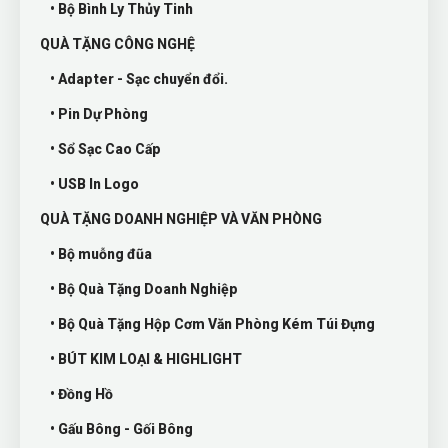
• Bộ Bình Ly Thủy Tinh
QUÀ TẶNG CÔNG NGHỆ
• Adapter - Sạc chuyển đổi.
• Pin Dự Phòng
• Sổ Sạc Cao Cấp
• USB In Logo
QUÀ TẶNG DOANH NGHIỆP VÀ VĂN PHÒNG
• Bộ muỗng đũa
• Bộ Quà Tặng Doanh Nghiệp
• Bộ Quà Tặng Hộp Cơm Văn Phòng Kém Túi Đựng
• BÚT KIM LOẠI & HIGHLIGHT
• Đồng Hồ
• Gấu Bông - Gối Bông