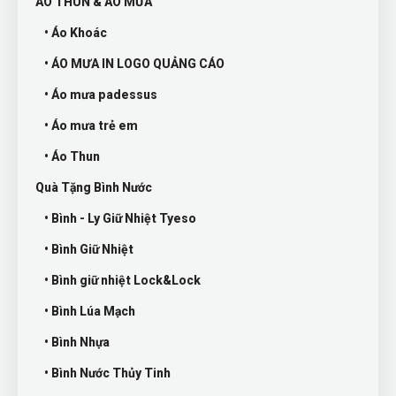
ÁO THUN & ÁO MƯA
• Áo Khoác
• ÁO MƯA IN LOGO QUẢNG CÁO
• Áo mưa padessus
• Áo mưa trẻ em
• Áo Thun
Quà Tặng Bình Nước
• Bình - Ly Giữ Nhiệt Tyeso
• Bình Giữ Nhiệt
• Bình giữ nhiệt Lock&Lock
• Bình Lúa Mạch
• Bình Nhựa
• Bình Nước Thủy Tinh