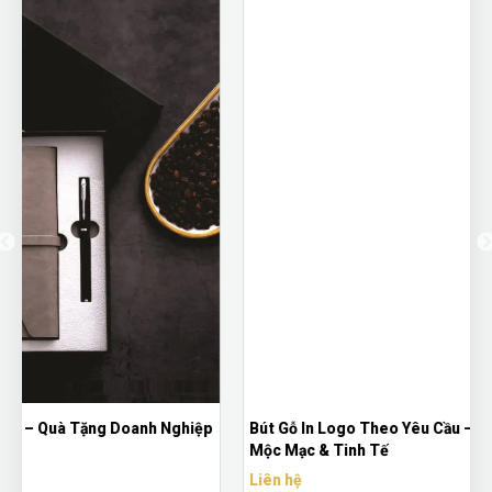
p
Bút Gỗ In Logo Theo Yêu Cầu – Quà Tặng Doanh Nghiệp
Mộc Mạc & Tinh Tế
Liên hệ