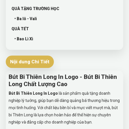
QUÀ TẶNG TRƯỜNG HỌC
• Ba lô - Vali
QUÀ TẾT
• Bao Lì Xì
Nội dung Chi Tiết
Bút Bi Thiên Long In Logo - Bút Bi Thiên
Long Chất Lượng Cao
Bút Bi Thiên Long In Logo
là sản phẩm quà tặng doanh
nghiệp lý tưởng, giúp bạn dễ dàng quảng bá thương hiệu trong
mọi tình huống. Với chất liệu bền bỉ và mực viết mượt mà, bút
bi Thiên Long là lựa chọn hoàn hảo để thể hiện sự chuyên
nghiệp và đẳng cấp cho doanh nghiệp của bạn.