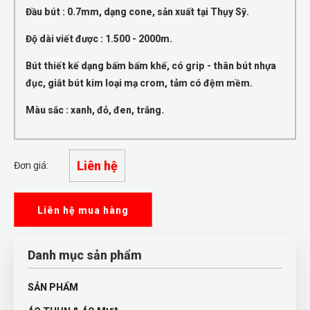
Đầu bút : 0.7mm, dạng cone, sản xuất tại Thụy Sỹ.
Độ dài viết được : 1.500 - 2000m.
Bút thiết kế dạng bấm bấm khế, có grip - thân bút nhựa
đục, giắt bút kim loại mạ crom, tảm có đệm mềm.
Màu sắc : xanh, đỏ, đen, trắng.
Liên hệ
Đơn giá:
Liên hệ mua hàng
Danh mục sản phẩm
SẢN PHẨM