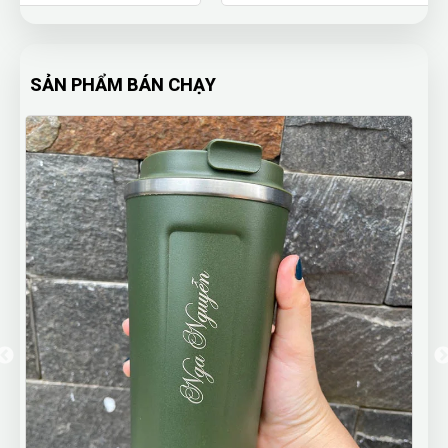
SẢN PHẨM BÁN CHẠY