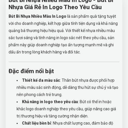
Bút Bi Nhựa Nhiều Màu In Logo - Bút Bi
Nhựa Giá Rẻ In Logo Theo Yêu Cầu
Bút Bi Nhựa Nhiều Màu In Logo
là sản phẩm quà tặng tuyệt
vời cho doanh nghiệp, kết hợp giữa tính tiện dụng và khả năng
quảng bá thương hiệu hiệu quả. Với thiết kế nhựa nhiều màu
sắc tươi sáng và tính năng in logo sắc nét theo yêu cầu, sản
phẩm này giúp doanh nghiệp tạo ấn tượng mạnh mẽ và ghi
dấu ấn trong lòng khách hàng và đối tác.
Đặc điểm nổi bật
Thiết kế đa màu sắc
: Thân bút nhựa được phối hợp
nhiều màu sắc sinh động, dễ dàng thu hút sự chú ý và tạo
nên phong cách trẻ trung.
Khả năng in logo theo yêu cầu
: Bút có thể in hoặc
khắc logo doanh nghiệp theo yêu cầu, giúp nâng cao giá
trị thương hiệu và tăng cường nhận diện.
Chất liệu bền bỉ
: Nhựa chất lượng cao, đảm bảo độ