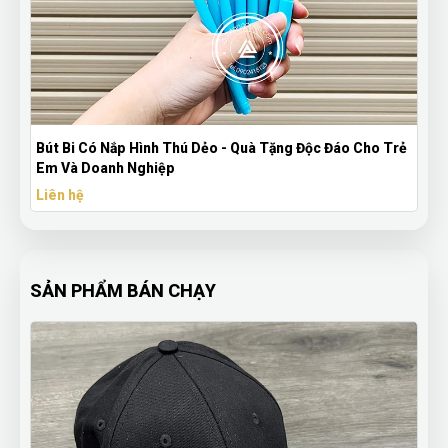
Bút Bi Có Nắp Hình Thú Dẻo - Quà Tặng Độc Đáo Cho Trẻ
Em Và Doanh Nghiệp
Liên hệ
SẢN PHẨM BÁN CHẠY