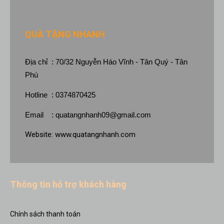
QUÀ TẶNG NHANH
Địa chỉ : 70/32 Nguyễn Háo Vĩnh - Tân Quý - Tân
Phú
Hotline : 0374870425
Email :
quatangnhanh09@gmail.com
Website:
www.quatangnhanh.com
Thông tin hỗ trợ khách hàng
Chính sách thanh toán