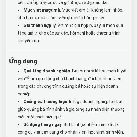
bền, chống trầy xước và giữ được vẻ đẹp lâu dài.
Mực viết mượt mà
: Mực viết êm ái, không lem nhòe,
phù hợp với các công việc ghi chép hàng ngày.
Giá thành hợp lý
: Với mức giá hợp lý, đây là món quà
tặng giá trị cho các sự kiện, hội nghị hoặc chương trình
khuyến mãi.
Ứng dụng
Quà tặng doanh nghiệp
: Bút bi nhựa là lựa chọn tuyệt
vời để làm quà tặng cho khách hàng, đối tác, nhân viên
trong các chương trình quảng bá hoặc sự kiện doanh
nghiệp.
Quảng bá thương hiệu
: In logo doanh nghiệp lên bút
giúp quảng bá hình ảnh và gia tăng sự nhận diện thương
hiệu một cách hiệu quả.
Sử dụng hàng ngày
: Bút bi nhựa nhiều màu sắc là
công cụ viết tiện dụng cho nhân viên, học sinh, sinh viên,