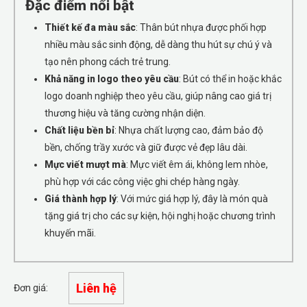
Đặc điểm nổi bật
Thiết kế đa màu sắc
: Thân bút nhựa được phối hợp
nhiều màu sắc sinh động, dễ dàng thu hút sự chú ý và
tạo nên phong cách trẻ trung.
Khả năng in logo theo yêu cầu
: Bút có thể in hoặc khắc
logo doanh nghiệp theo yêu cầu, giúp nâng cao giá trị
thương hiệu và tăng cường nhận diện.
Chất liệu bền bỉ
: Nhựa chất lượng cao, đảm bảo độ
bền, chống trầy xước và giữ được vẻ đẹp lâu dài.
Mực viết mượt mà
: Mực viết êm ái, không lem nhòe,
phù hợp với các công việc ghi chép hàng ngày.
Giá thành hợp lý
: Với mức giá hợp lý, đây là món quà
tặng giá trị cho các sự kiện, hội nghị hoặc chương trình
khuyến mãi.
Liên hệ
Đơn giá: