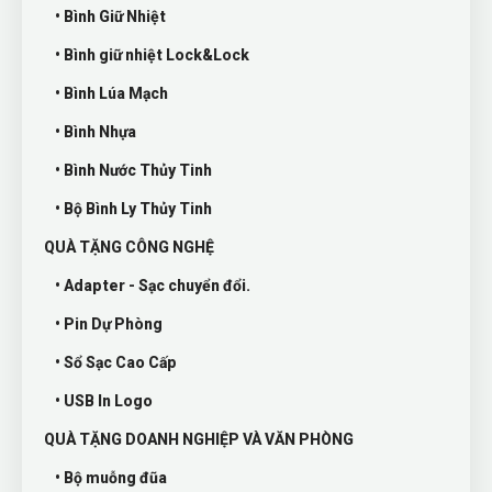
• Bình Giữ Nhiệt
• Bình giữ nhiệt Lock&Lock
• Bình Lúa Mạch
• Bình Nhựa
• Bình Nước Thủy Tinh
• Bộ Bình Ly Thủy Tinh
QUÀ TẶNG CÔNG NGHỆ
• Adapter - Sạc chuyển đổi.
• Pin Dự Phòng
• Sổ Sạc Cao Cấp
• USB In Logo
QUÀ TẶNG DOANH NGHIỆP VÀ VĂN PHÒNG
• Bộ muỗng đũa