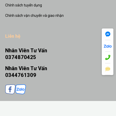
Chính sách tuyển dụng
Chính sách vận chuyển và giao nhận
Liên hệ
Nhân Viên Tư Vấn
0374870425
Nhân Viên Tư Vấn
0344761309
THÊM VÀO GIỎ
MUA NGAY
© 2026 Quà tặng Nhanh - Thiết kế bởi sikido.vn