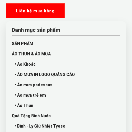
Liên hệ mua hàng
Danh mục sản phẩm
SẢN PHẨM
ÁO THUN & ÁO MƯA
• Áo Khoác
• ÁO MƯA IN LOGO QUẢNG CÁO
• Áo mưa padessus
• Áo mưa trẻ em
• Áo Thun
Quà Tặng Bình Nước
• Bình - Ly Giữ Nhiệt Tyeso