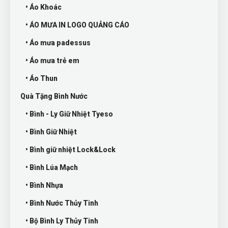
• Áo Khoác
• ÁO MƯA IN LOGO QUẢNG CÁO
• Áo mưa padessus
• Áo mưa trẻ em
• Áo Thun
Quà Tặng Bình Nước
• Bình - Ly Giữ Nhiệt Tyeso
• Bình Giữ Nhiệt
• Bình giữ nhiệt Lock&Lock
• Bình Lúa Mạch
• Bình Nhựa
• Bình Nước Thủy Tinh
• Bộ Bình Ly Thủy Tinh