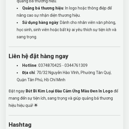
quảng bá thương hiệu.
Quảng bá thương hiệu
: In logo hoặc thông điệp để
nâng cao sự nhận diện thương hiệu.
Sử dụng hàng ngày
: Dành cho nhân viên văn phòng,
học sinh, sinh viên hoặc bất kỳ ai yêu thích sự tiện ích và
sang trọng.
Liên hệ đặt hàng ngay
Hotline
: 0374870425 - 0344761309
Địa chỉ
: 70/32 Nguyễn Hào Vĩnh, Phường Tân Quý,
Quận Tân Phú, Hồ Chí Minh
Đặt ngay
Bút Bi Kim Loại Đầu Cảm Ứng Màu Đen In Logo
để
mang đến sự tiện ích, sang trọng và giúp quảng bá thương
hiệu hiệu quả! 🌟
Hashtag