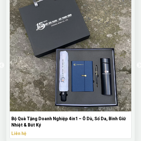
Bộ Quà Tặng Doanh Nghiệp 4in1 – Ô Dù, Sổ Da, Bình Giữ
Nhiệt & Bút Ký
Liên hệ