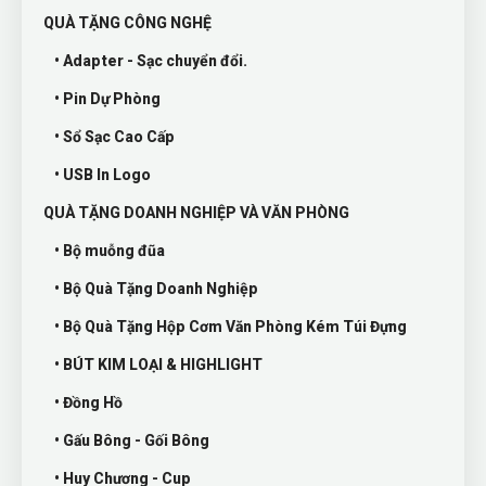
QUÀ TẶNG CÔNG NGHỆ
• Adapter - Sạc chuyển đổi.
• Pin Dự Phòng
• Sổ Sạc Cao Cấp
• USB In Logo
QUÀ TẶNG DOANH NGHIỆP VÀ VĂN PHÒNG
• Bộ muỗng đũa
• Bộ Quà Tặng Doanh Nghiệp
• Bộ Quà Tặng Hộp Cơm Văn Phòng Kém Túi Đựng
• BÚT KIM LOẠI & HIGHLIGHT
• Đồng Hồ
• Gấu Bông - Gối Bông
• Huy Chương - Cup