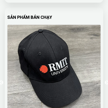
SẢN PHẨM BÁN CHẠY