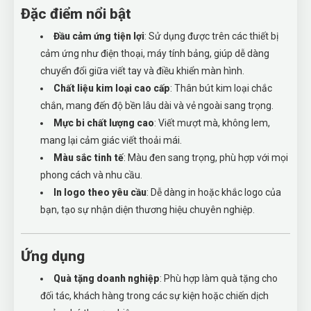
Đặc điểm nổi bật
Đầu cảm ứng tiện lợi
: Sử dụng được trên các thiết bị
cảm ứng như điện thoại, máy tính bảng, giúp dễ dàng
chuyển đổi giữa viết tay và điều khiển màn hình.
Chất liệu kim loại cao cấp
: Thân bút kim loại chắc
chắn, mang đến độ bền lâu dài và vẻ ngoài sang trọng.
Mực bi chất lượng cao
: Viết mượt mà, không lem,
mang lại cảm giác viết thoải mái.
Màu sắc tinh tế
: Màu đen sang trọng, phù hợp với mọi
phong cách và nhu cầu.
In logo theo yêu cầu
: Dễ dàng in hoặc khắc logo của
bạn, tạo sự nhận diện thương hiệu chuyên nghiệp.
Ứng dụng
Quà tặng doanh nghiệp
: Phù hợp làm quà tặng cho
đối tác, khách hàng trong các sự kiện hoặc chiến dịch