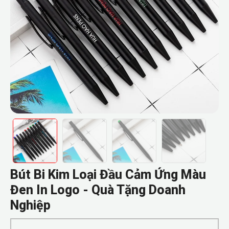
Bút Bi Kim Loại Đầu Cảm Ứng Màu
Đen In Logo - Quà Tặng Doanh
Nghiệp