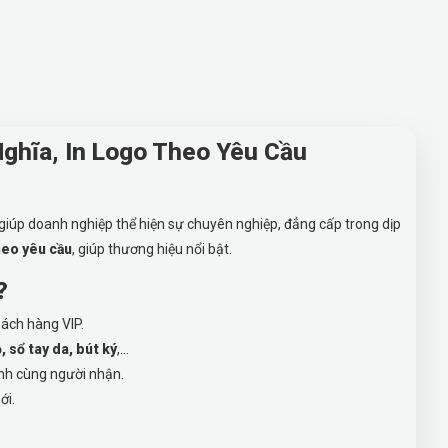
Nghĩa, In Logo Theo Yêu Cầu
giúp doanh nghiệp thể hiện sự chuyên nghiệp, đẳng cấp trong dịp
heo yêu cầu
, giúp thương hiệu nổi bật.
?
hách hàng VIP.
, sổ tay da, bút ký
,…
ành cùng người nhận.
ới.