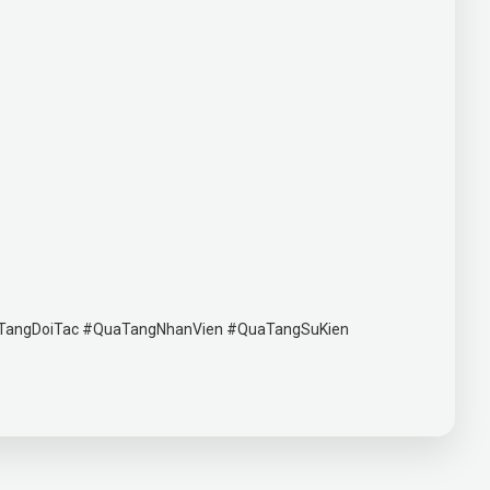
TangDoiTac #QuaTangNhanVien #QuaTangSuKien