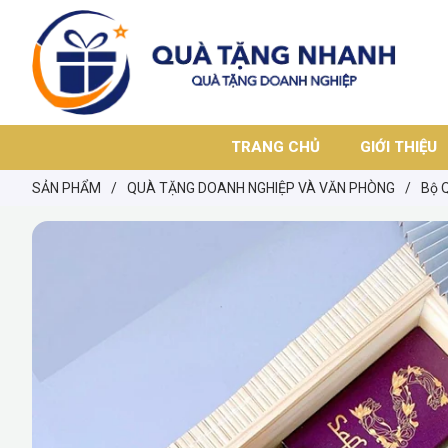
TRANG CHỦ
GIỚI THIỆU
SẢN PHẨM
/
QUÀ TẶNG DOANH NGHIỆP VÀ VĂN PHÒNG
/
Bộ 