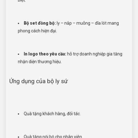
biệt.
Bộ set đồng bộ:
ly – nắp – muỗng – dĩa lót mang
phong cách hiện đại.
In logo theo yêu cầu:
hỗ trợ doanh nghiệp gia tăng
nhận diện thương hiệu.
Ứng dụng của bộ ly sứ
Quà tặng khách hàng, đối tác.
Quà tặng nội bộ cho nhân viên.