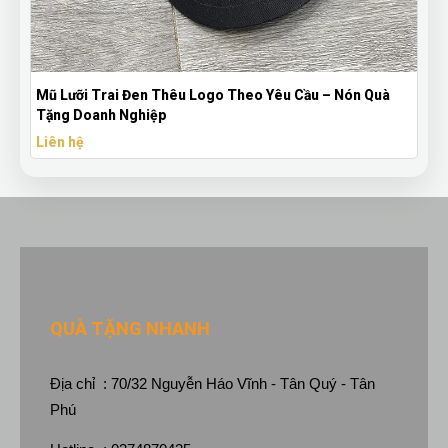
Mũ Lưỡi Trai Đen Thêu Logo Theo Yêu Cầu – Nón Quà
Tặng Doanh Nghiệp
Liên hệ
QUÀ TẶNG NHANH
Địa chỉ : 70/32 Nguyễn Háo Vĩnh - Tân Quý - Tân
Phú