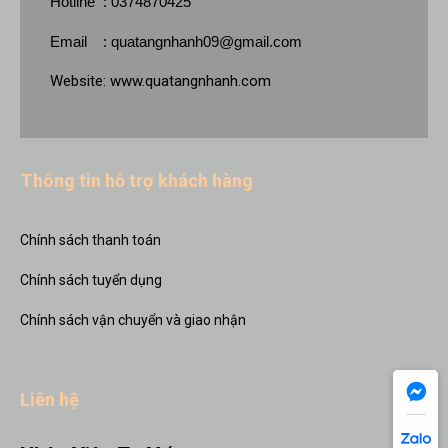
Hotline : 0374870425
Email :
quatangnhanh09@gmail.com
Website:
www.quatangnhanh.com
Thông tin hỗ trợ khách hàng
Chính sách thanh toán
Chính sách tuyển dụng
Chính sách vận chuyển và giao nhận
Liên hệ