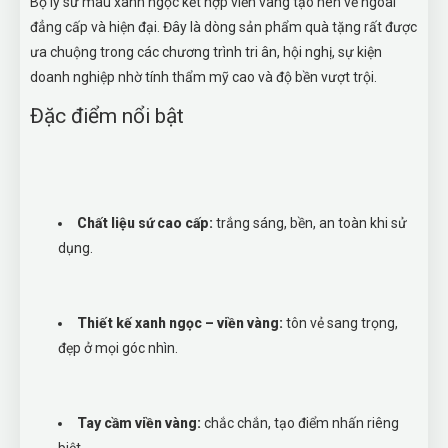
Bộ ly sứ màu xanh ngọc kết hợp viền vàng tạo nên vẻ ngoài
đẳng cấp và hiện đại. Đây là dòng sản phẩm quà tặng rất được
ưa chuộng trong các chương trình tri ân, hội nghị, sự kiện
doanh nghiệp nhờ tính thẩm mỹ cao và độ bền vượt trội.
Đặc điểm nổi bật
Chất liệu sứ cao cấp:
trắng sáng, bền, an toàn khi sử
dụng.
Thiết kế xanh ngọc – viền vàng:
tôn vẻ sang trọng,
đẹp ở mọi góc nhìn.
Tay cầm viền vàng:
chắc chắn, tạo điểm nhấn riêng