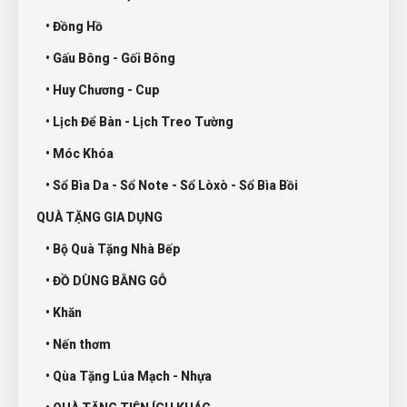
• Đồng Hồ
• Gấu Bông - Gối Bông
• Huy Chương - Cup
• Lịch Để Bàn - Lịch Treo Tường
• Móc Khóa
• Sổ Bìa Da - Sổ Note - Sổ Lòxò - Sổ Bìa Bồi
QUÀ TẶNG GIA DỤNG
• Bộ Quà Tặng Nhà Bếp
• ĐỒ DÙNG BẰNG GỖ
• Khăn
• Nến thơm
• Qùa Tặng Lúa Mạch - Nhựa