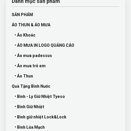
Danh mục sản phẩm
SẢN PHẨM
ÁO THUN & ÁO MƯA
• Áo Khoác
• ÁO MƯA IN LOGO QUẢNG CÁO
• Áo mưa padessus
• Áo mưa trẻ em
• Áo Thun
Quà Tặng Bình Nước
• Bình - Ly Giữ Nhiệt Tyeso
• Bình Giữ Nhiệt
• Bình giữ nhiệt Lock&Lock
• Bình Lúa Mạch