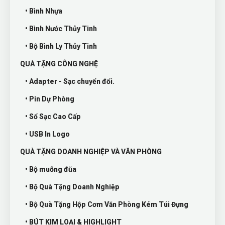
• Bình Nhựa
• Bình Nước Thủy Tinh
• Bộ Bình Ly Thủy Tinh
QUÀ TẶNG CÔNG NGHỆ
• Adapter - Sạc chuyển đổi.
• Pin Dự Phòng
• Sổ Sạc Cao Cấp
• USB In Logo
QUÀ TẶNG DOANH NGHIỆP VÀ VĂN PHÒNG
• Bộ muỗng đũa
• Bộ Quà Tặng Doanh Nghiệp
• Bộ Quà Tặng Hộp Cơm Văn Phòng Kém Túi Đựng
• BÚT KIM LOẠI & HIGHLIGHT