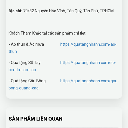
Địa chỉ:
70/32 Nguyễn Hảo Vĩnh, Tân Quý, Tân Phú, TP.HCM
Khách Tham Khảo tại các sản phẩm chi tiết:
- Áo thun & Áo mưa
https://quatangnhanh.com/ao-
thun
- Quà tặng Sổ Tay
https://quatangnhanh.com/so-
bia-da-cao-cap
- Quà tặng Gấu Bông
https://quatangnhanh.com/gau-
bong-quang-cao
SẢN PHẨM LIÊN QUAN