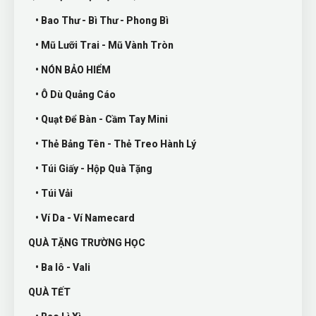
• Bao Thư - Bì Thư - Phong Bì
• Mũ Lưỡi Trai - Mũ Vành Tròn
• NÓN BẢO HIỂM
• Ô Dù Quảng Cáo
• Quạt Để Bàn - Cầm Tay Mini
• Thẻ Bảng Tên - Thẻ Treo Hành Lý
• Túi Giấy - Hộp Quà Tặng
• Túi Vải
• Ví Da - Ví Namecard
QUÀ TẶNG TRƯỜNG HỌC
• Ba lô - Vali
QUÀ TẾT