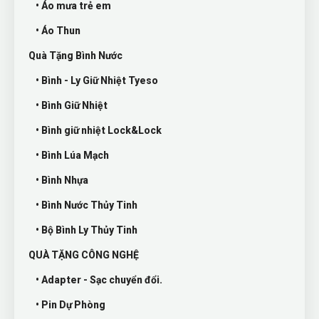
• Áo mưa trẻ em
• Áo Thun
Quà Tặng Bình Nước
• Bình - Ly Giữ Nhiệt Tyeso
• Bình Giữ Nhiệt
• Bình giữ nhiệt Lock&Lock
• Bình Lúa Mạch
• Bình Nhựa
• Bình Nước Thủy Tinh
• Bộ Bình Ly Thủy Tinh
QUÀ TẶNG CÔNG NGHỆ
• Adapter - Sạc chuyển đổi.
• Pin Dự Phòng