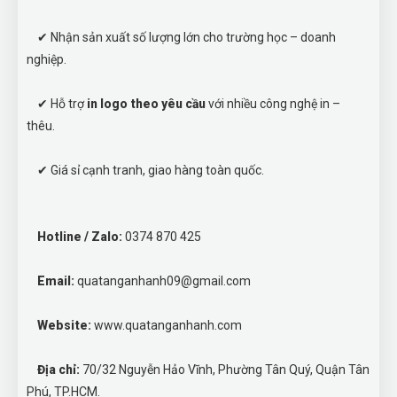
✔ Nhận sản xuất số lượng lớn cho trường học – doanh
nghiệp.
✔ Hỗ trợ
in logo theo yêu cầu
với nhiều công nghệ in –
thêu.
✔ Giá sỉ cạnh tranh, giao hàng toàn quốc.
Hotline / Zalo:
0374 870 425
Email:
quatanganhanh09@gmail.com
Website:
www.quatanganhanh.com
Địa chỉ:
70/32 Nguyễn Hảo Vĩnh, Phường Tân Quý, Quận Tân
Phú, TP.HCM.