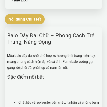
• Bao Lì Xì
Nội dung Chi Tiết
Balo Dây Đai Chữ – Phong Cách Trẻ
Trung, Năng Động
Mẫu balo dây đai chữ phù hợp xu hướng thời trang hiện nay,
mang phong cách hiện đại và cá tính. Form balo vuông gọn
gàng, dễ phối đồ, phù hợp cả nam lẫn nữ.
Đặc điểm nổi bật
Chất liệu vải polyester bền chắc, ít nhăn và chống bám