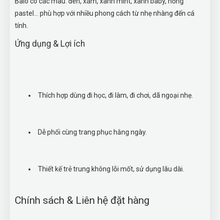
Balo có các màu: đen, xám, xanh mint, xanh baby, hồng
pastel… phù hợp với nhiều phong cách từ nhẹ nhàng đến cá
tính.
Ứng dụng & Lợi ích
Thích hợp dùng đi học, đi làm, đi chơi, dã ngoại nhẹ.
Dễ phối cùng trang phục hằng ngày.
Thiết kế trẻ trung không lỗi mốt, sử dụng lâu dài.
Chính sách & Liên hệ đặt hàng