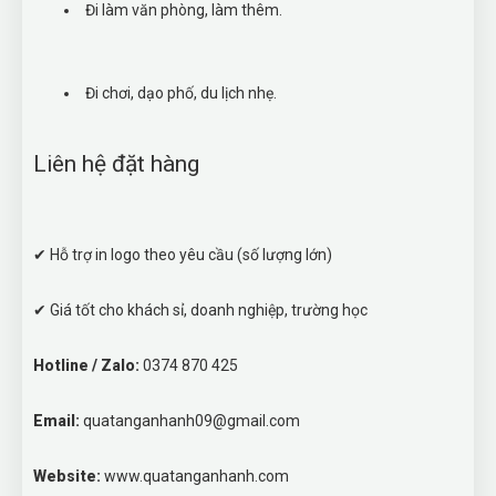
Đi làm văn phòng, làm thêm.
Đi chơi, dạo phố, du lịch nhẹ.
Liên hệ đặt hàng
✔ Hỗ trợ in logo theo yêu cầu (số lượng lớn)
✔ Giá tốt cho khách sỉ, doanh nghiệp, trường học
Hotline / Zalo:
0374 870 425
Email:
quatanganhanh09@gmail.com
Website:
www.quatanganhanh.com