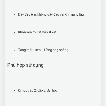
Dây đeo êm, không gây đau vai khi mang lâu.
Khóa kéo mượt, bền, ít kẹt.
Tông màu: Đen – Hồng nhẹ nhàng.
Phù hợp sử dụng
Đi học cấp 2, cấp 3, đại học.