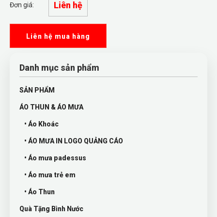
Liên hệ
Đơn giá:
Liên hệ mua hàng
Danh mục sản phẩm
SẢN PHẨM
ÁO THUN & ÁO MƯA
• Áo Khoác
• ÁO MƯA IN LOGO QUẢNG CÁO
• Áo mưa padessus
• Áo mưa trẻ em
• Áo Thun
Quà Tặng Bình Nước