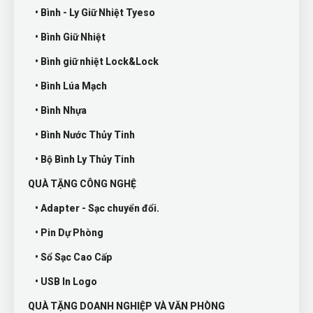
• Bình - Ly Giữ Nhiệt Tyeso
• Bình Giữ Nhiệt
• Bình giữ nhiệt Lock&Lock
• Bình Lúa Mạch
• Bình Nhựa
• Bình Nước Thủy Tinh
• Bộ Bình Ly Thủy Tinh
QUÀ TẶNG CÔNG NGHỆ
• Adapter - Sạc chuyển đổi.
• Pin Dự Phòng
• Sổ Sạc Cao Cấp
• USB In Logo
QUÀ TẶNG DOANH NGHIỆP VÀ VĂN PHÒNG