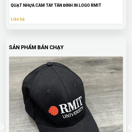
QUẠT NHỰA CẦM TAY TÁN ĐINH IN LOGO RMIT
Liên hệ
SẢN PHẨM BÁN CHẠY