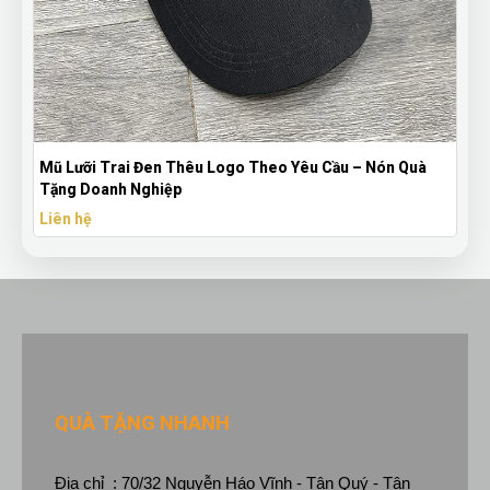
Mũ Lưỡi Trai Đen Thêu Logo Theo Yêu Cầu – Nón Quà
Tặng Doanh Nghiệp
Liên hệ
QUÀ TẶNG NHANH
Địa chỉ : 70/32 Nguyễn Háo Vĩnh - Tân Quý - Tân