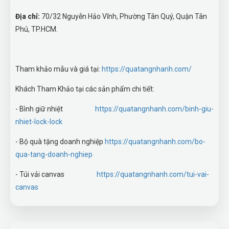
Địa chỉ:
70/32 Nguyễn Hảo Vĩnh, Phường Tân Quý, Quận Tân
Phú, TP.HCM.
Tham khảo mẫu và giá tại:
https://quatangnhanh.com/
Khách Tham Khảo tại các sản phẩm chi tiết:
- Bình giữ nhiệt
https://quatangnhanh.com/binh-giu-
nhiet-lock-lock
- Bộ quà tặng doanh nghiệp
https://quatangnhanh.com/bo-
qua-tang-doanh-nghiep
- Túi vải canvas
https://quatangnhanh.com/tui-vai-
canvas