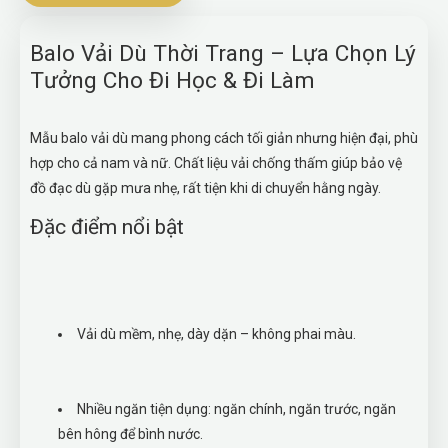
Balo Vải Dù Thời Trang – Lựa Chọn Lý
Tưởng Cho Đi Học & Đi Làm
Mẫu balo vải dù mang phong cách tối giản nhưng hiện đại, phù
hợp cho cả nam và nữ. Chất liệu vải chống thấm giúp bảo vệ
đồ đạc dù gặp mưa nhẹ, rất tiện khi di chuyển hằng ngày.
Đặc điểm nổi bật
Vải dù mềm, nhẹ, dày dặn – không phai màu.
Nhiều ngăn tiện dụng: ngăn chính, ngăn trước, ngăn
bên hông để bình nước.