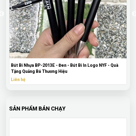
Bút Bi Nhựa BP-2013E - Đen - Bút Bi In Logo NYF - Quà
Tặng Quảng Bá Thương Hiệu
Liên hệ
SẢN PHẨM BÁN CHẠY