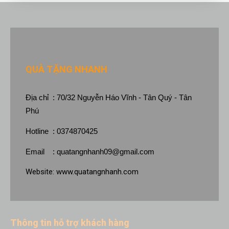
QUÀ TẶNG NHANH
Địa chỉ : 70/32 Nguyễn Háo Vĩnh - Tân Quý - Tân
Phú
Hotline : 0374870425
Email :
quatangnhanh09@gmail.com
Website:
www.quatangnhanh.com
Thông tin hỗ trợ khách hàng