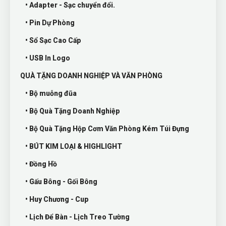
• Adapter - Sạc chuyển đổi.
• Pin Dự Phòng
• Sổ Sạc Cao Cấp
• USB In Logo
QUÀ TẶNG DOANH NGHIỆP VÀ VĂN PHÒNG
• Bộ muỗng đũa
• Bộ Quà Tặng Doanh Nghiệp
• Bộ Quà Tặng Hộp Cơm Văn Phòng Kém Túi Đựng
• BÚT KIM LOẠI & HIGHLIGHT
• Đồng Hồ
• Gấu Bông - Gối Bông
• Huy Chương - Cup
• Lịch Để Bàn - Lịch Treo Tường