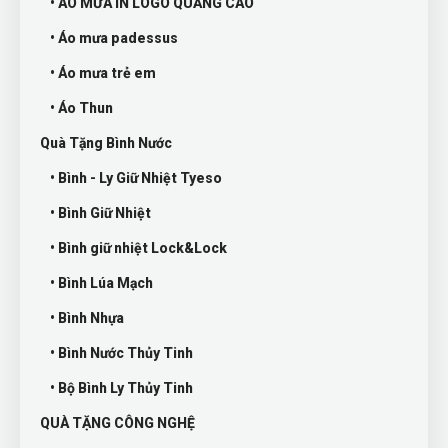
• ÁO MƯA IN LOGO QUẢNG CÁO
• Áo mưa padessus
• Áo mưa trẻ em
• Áo Thun
Quà Tặng Bình Nước
• Bình - Ly Giữ Nhiệt Tyeso
• Bình Giữ Nhiệt
• Bình giữ nhiệt Lock&Lock
• Bình Lúa Mạch
• Bình Nhựa
• Bình Nước Thủy Tinh
• Bộ Bình Ly Thủy Tinh
QUÀ TẶNG CÔNG NGHỆ