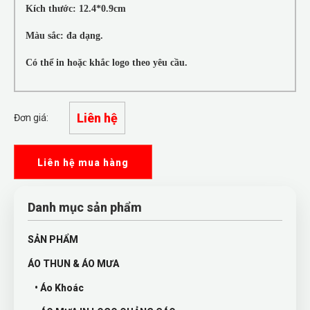
Kích thước: 12.4*0.9cm
Màu sắc: đa dạng.
Có thể in hoặc khắc logo theo yêu cầu.
Liên hệ
Đơn giá:
Liên hệ mua hàng
Danh mục sản phẩm
SẢN PHẨM
ÁO THUN & ÁO MƯA
• Áo Khoác