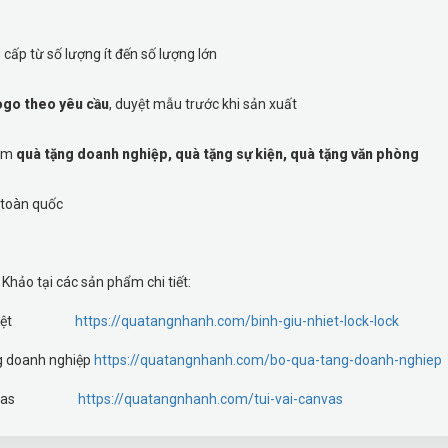
cấp từ số lượng ít đến số lượng lớn
logo theo yêu cầu
, duyệt mẫu trước khi sản xuất
làm
quà tặng doanh nghiệp, quà tặng sự kiện, quà tặng văn phòng
 toàn quốc
hảo tại các sản phẩm chi tiết:
iữ nhiệt
https://quatangnhanh.com/binh-giu-nhiet-lock-lock
g doanh nghiệp
https://quatangnhanh.com/bo-qua-tang-doanh-nghiep
i canvas
https://quatangnhanh.com/tui-vai-canvas