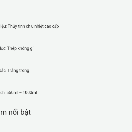
liệu: Thủy tinh chịu nhiệt cao cấp
lọc: Thép không gỉ
ắc: Trắng trong
ích: 550ml – 1000ml
m nổi bật