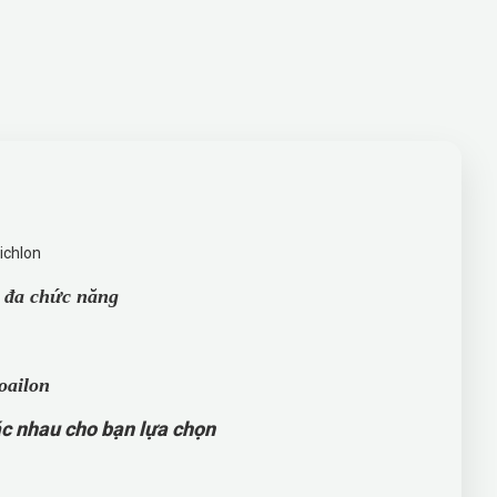
à đa chức năng
ác nhau cho bạn lựa chọn