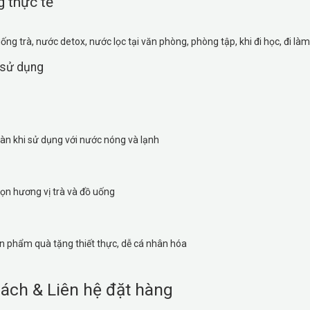
 thực tế
ống trà, nước detox, nước lọc tại văn phòng, phòng tập, khi đi học, đi l
i sử dụng
àn khi sử dụng với nước nóng và lạnh
rọn hương vị trà và đồ uống
n phẩm quà tặng thiết thực, dễ cá nhân hóa
ách & Liên hệ đặt hàng