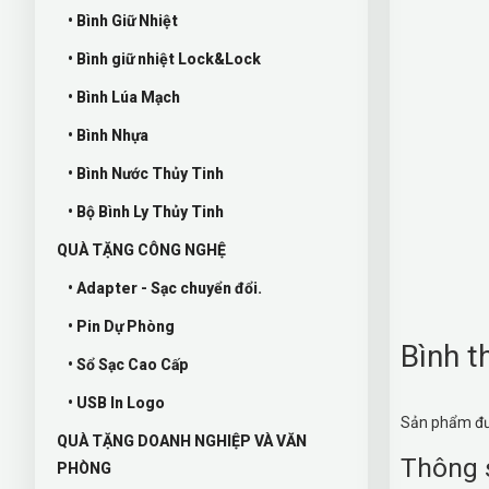
• Bình Giữ Nhiệt
• Bình giữ nhiệt Lock&Lock
• Bình Lúa Mạch
• Bình Nhựa
• Bình Nước Thủy Tinh
• Bộ Bình Ly Thủy Tinh
QUÀ TẶNG CÔNG NGHỆ
• Adapter - Sạc chuyển đổi.
• Pin Dự Phòng
Bình t
• Sổ Sạc Cao Cấp
• USB In Logo
Sản phẩm được
QUÀ TẶNG DOANH NGHIỆP VÀ VĂN
Thông 
PHÒNG