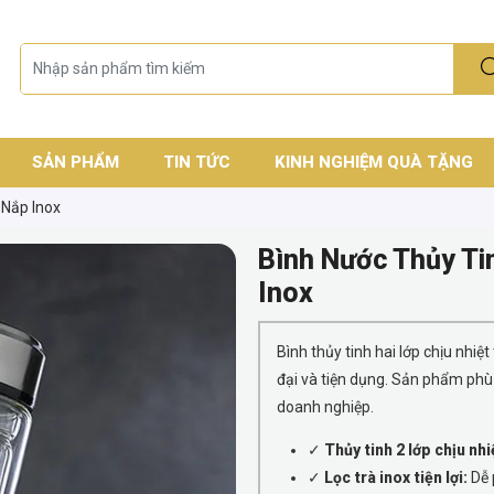
SẢN PHẨM
TIN TỨC
KINH NGHIỆM QUÀ TẶNG
 Nắp Inox
Bình Nước Thủy Ti
Inox
Bình thủy tinh hai lớp chịu nhiệt
đại và tiện dụng. Sản phẩm phù
doanh nghiệp.
✓
Thủy tinh 2 lớp chịu nhi
✓
Lọc trà inox tiện lợi:
Dễ 