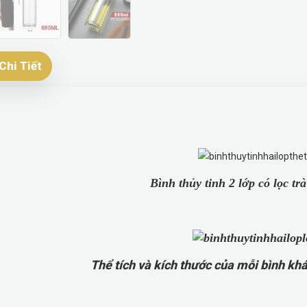
Chi Tiết
Bình thủy tinh 2 lớp có lọc tr
Thể tích và kích thước của mỗi bình kh