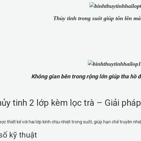
Thủy tinh trong suốt giúp tôn lên m
Không gian bên trong rộng lớn giúp tha hồ 
hủy tinh 2 lớp kèm lọc trà – Giải pháp
 thiết kế với hai lớp kính chịu nhiệt trong suốt, giúp hạn chế truyền nhi
số kỹ thuật