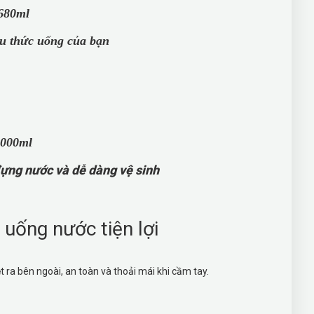
àu thức uống của bạn
đựng nước và dễ dàng vệ sinh
 uống nước tiện lợi
ệt ra bên ngoài, an toàn và thoải mái khi cầm tay.