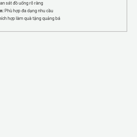
n sát đồ uống rõ ràng
n:
Phù hợp đa dạng nhu cầu
ích hợp làm quà tặng quảng bá