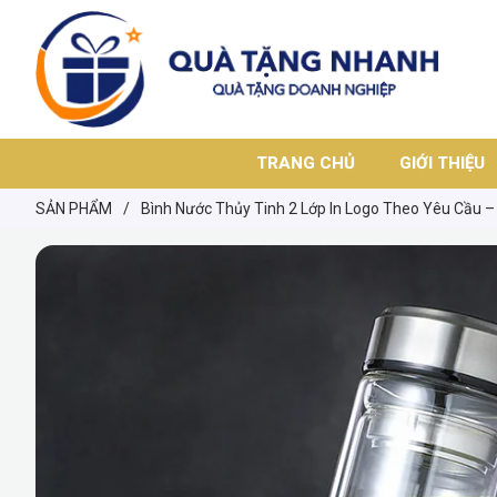
TRANG CHỦ
GIỚI THIỆU
SẢN PHẨM
/
Bình Nước Thủy Tinh 2 Lớp In Logo Theo Yêu Cầu –