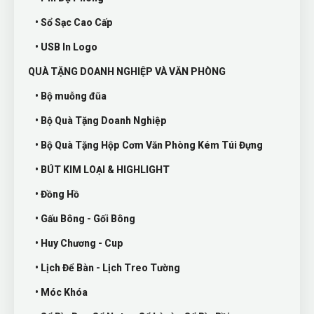
• Sổ Sạc Cao Cấp
• USB In Logo
QUÀ TẶNG DOANH NGHIỆP VÀ VĂN PHÒNG
• Bộ muỗng đũa
• Bộ Quà Tặng Doanh Nghiệp
• Bộ Quà Tặng Hộp Cơm Văn Phòng Kém Túi Đựng
• BÚT KIM LOẠI & HIGHLIGHT
• Đồng Hồ
• Gấu Bông - Gối Bông
• Huy Chương - Cup
• Lịch Để Bàn - Lịch Treo Tường
• Móc Khóa