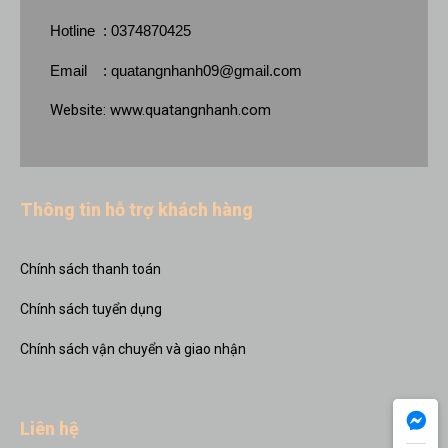
Hotline : 0374870425
Email :
quatangnhanh09@gmail.com
Website:
www.quatangnhanh.com
Thông tin hỗ trợ khách hàng
Chính sách thanh toán
Chính sách tuyển dụng
Chính sách vận chuyển và giao nhận
Liên hệ