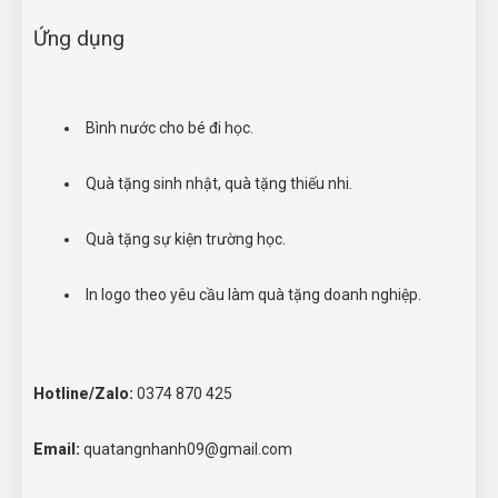
Ứng dụng
Bình nước cho bé đi học.
Quà tặng sinh nhật, quà tặng thiếu nhi.
Quà tặng sự kiện trường học.
In logo theo yêu cầu làm quà tặng doanh nghiệp.
Hotline/Zalo:
0374 870 425
Email:
quatangnhanh09@gmail.com