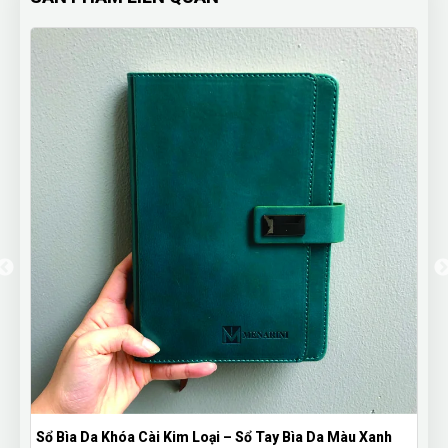
Sổ Bìa Da Khóa Cài Kim Loại – Sổ Tay Bìa Da Màu Xanh