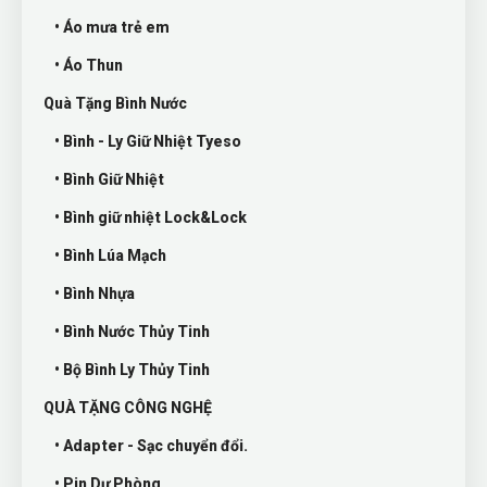
• Áo mưa trẻ em
• Áo Thun
Quà Tặng Bình Nước
• Bình - Ly Giữ Nhiệt Tyeso
• Bình Giữ Nhiệt
• Bình giữ nhiệt Lock&Lock
• Bình Lúa Mạch
• Bình Nhựa
• Bình Nước Thủy Tinh
• Bộ Bình Ly Thủy Tinh
QUÀ TẶNG CÔNG NGHỆ
• Adapter - Sạc chuyển đổi.
• Pin Dự Phòng