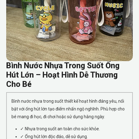
Bình Nước Nhựa Trong Suốt Ống
Hút Lớn – Hoạt Hình Dễ Thương
Cho Bé
Bình nước nhựa trong suốt thiết kế hoạt hình đáng yêu, nổi
bật với ống hút lớn tạo điểm nhấn ngộ nghĩnh. Phù hợp cho
bé mang đi học, đi chơi hoặc sử dụng hằng ngày.
✓ Nhựa trong suốt an toàn cho sức khỏe.
✓ Ống hút lớn độc đáo, dễ sử dụng.