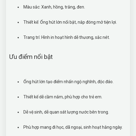
Màu sắc: Xanh, hồng, trắng, đen.
Thiết kế: Ống hút lớn nổi bật, nắp đóng mở tiện lợi.
Trang trí: Hình in hoạt hình dễ thương, sắc nét.
Ưu điểm nổi bật
Ống hút lớn tạo điểm nhấn ngộ nghĩnh, độc đáo.
Thiết kế dễ cầm nắm, phù hợp cho trẻ em.
Dễ vệ sinh, dễ quan sát lượng nước bên trong.
Phù hợp mang đi học, dã ngoại, sinh hoạt hằng ngày.