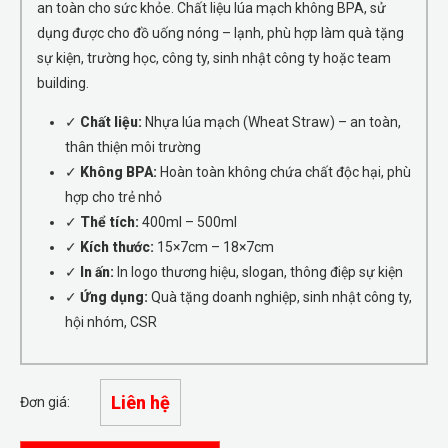
an toàn cho sức khỏe. Chất liệu lúa mạch không BPA, sử
dụng được cho đồ uống nóng – lạnh, phù hợp làm quà tặng
sự kiện, trường học, công ty, sinh nhật công ty hoặc team
building.
✓
Chất liệu:
Nhựa lúa mạch (Wheat Straw) – an toàn,
thân thiện môi trường
✓
Không BPA:
Hoàn toàn không chứa chất độc hại, phù
hợp cho trẻ nhỏ
✓
Thể tích:
400ml – 500ml
✓
Kích thước:
15×7cm – 18×7cm
✓
In ấn:
In logo thương hiệu, slogan, thông điệp sự kiện
✓
Ứng dụng:
Quà tặng doanh nghiệp, sinh nhật công ty,
hội nhóm, CSR
Liên hệ
Đơn giá: