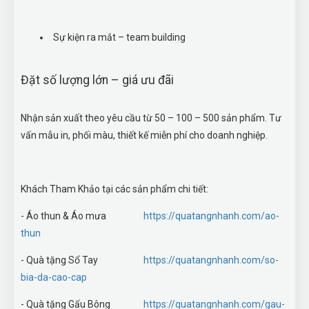
Sự kiện ra mắt – team building
Đặt số lượng lớn – giá ưu đãi
Nhận sản xuất theo yêu cầu từ 50 – 100 – 500 sản phẩm. Tư
vấn mẫu in, phối màu, thiết kế miễn phí cho doanh nghiệp.
Khách Tham Khảo tại các sản phẩm chi tiết:
- Áo thun & Áo mưa
https://quatangnhanh.com/ao-
thun
- Quà tặng Sổ Tay
https://quatangnhanh.com/so-
bia-da-cao-cap
- Quà tặng Gấu Bông
https://quatangnhanh.com/gau-