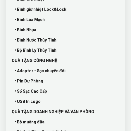
• Bình giữ nhiệt Lock&Lock
• Bình Lúa Mạch
• Bình Nhựa
• Bình Nước Thủy Tinh
• Bộ Bình Ly Thủy Tinh
QUÀ TẶNG CÔNG NGHỆ
• Adapter - Sạc chuyển đổi.
• Pin Dự Phòng
• Sổ Sạc Cao Cấp
• USB In Logo
QUÀ TẶNG DOANH NGHIỆP VÀ VĂN PHÒNG
• Bộ muỗng đũa