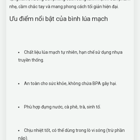
nhẹ, cầm chắc tay và mang phong cách tối giản hiện đại.
Ưu điểm nổi bật của bình lúa mạch
Chất liệu lúa mạch tự nhiên, hạn chế sử dụng nhựa
truyền thống.
An toàn cho sức khỏe, không chứa BPA gây hại.
Phù hợp đựng nước, cà phê, trà, sinh tố.
Chịu nhiệt tốt, có thể dùng trong lò vi sóng (trừ phần
nắp).