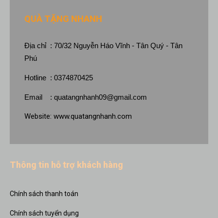
QUÀ TẶNG NHANH
Địa chỉ : 70/32 Nguyễn Háo Vĩnh - Tân Quý - Tân
Phú
Hotline : 0374870425
Email :
quatangnhanh09@gmail.com
Website:
www.quatangnhanh.com
Thông tin hỗ trợ khách hàng
Chính sách thanh toán
Chính sách tuyển dụng