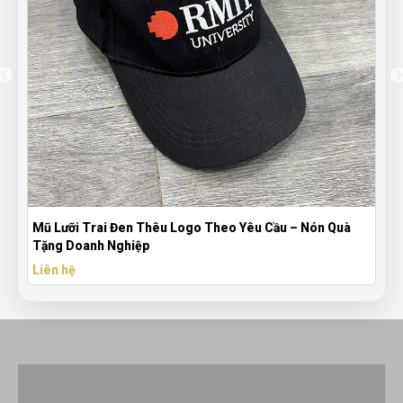
Bút Bi Mực Gel Thiên Long Có Nắp Đậy - Bút Bi In Logo
Theo Yêu Cầu
Liên hệ