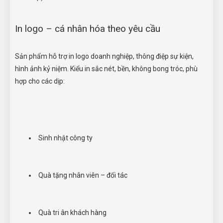
In logo – cá nhân hóa theo yêu cầu
Sản phẩm hỗ trợ in logo doanh nghiệp, thông điệp sự kiện,
hình ảnh kỷ niệm. Kiểu in sắc nét, bền, không bong tróc, phù
hợp cho các dịp:
Sinh nhật công ty
Quà tặng nhân viên – đối tác
Quà tri ân khách hàng