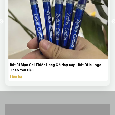
Bút Bi Mực Gel Thiên Long Có Nắp Đậy - Bút Bi In Logo
Theo Yêu Cầu
Liên hệ