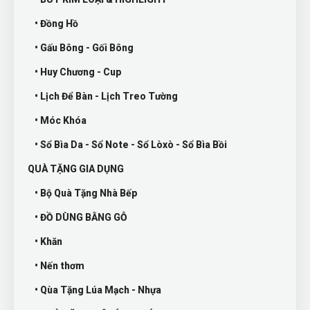
• Đồng Hồ
• Gấu Bông - Gối Bông
• Huy Chương - Cup
• Lịch Để Bàn - Lịch Treo Tường
• Móc Khóa
• Sổ Bìa Da - Sổ Note - Sổ Lòxò - Sổ Bìa Bồi
QUÀ TẶNG GIA DỤNG
• Bộ Quà Tặng Nhà Bếp
• ĐỒ DÙNG BẰNG GỖ
• Khăn
• Nến thơm
• Qùa Tặng Lúa Mạch - Nhựa