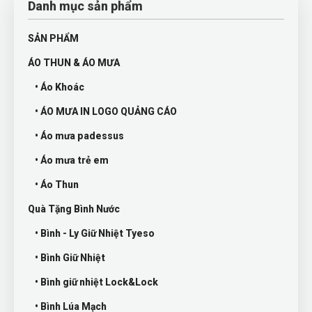
Danh mục sản phẩm
SẢN PHẨM
ÁO THUN & ÁO MƯA
• Áo Khoác
• ÁO MƯA IN LOGO QUẢNG CÁO
• Áo mưa padessus
• Áo mưa trẻ em
• Áo Thun
Quà Tặng Bình Nước
• Bình - Ly Giữ Nhiệt Tyeso
• Bình Giữ Nhiệt
• Bình giữ nhiệt Lock&Lock
• Bình Lúa Mạch