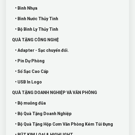
• Bình Nhựa
• Bình Nước Thủy Tinh
• Bộ Bình Ly Thủy Tinh
QUÀ TẶNG CÔNG NGHỆ
• Adapter - Sạc chuyển đổi.
• Pin Dự Phòng
• Sổ Sạc Cao Cấp
• USB In Logo
QUÀ TẶNG DOANH NGHIỆP VÀ VĂN PHÒNG
• Bộ muỗng đũa
• Bộ Quà Tặng Doanh Nghiệp
• Bộ Quà Tặng Hộp Cơm Văn Phòng Kém Túi Đựng
• BÚT KIM LOẠI & HIGHLIGHT