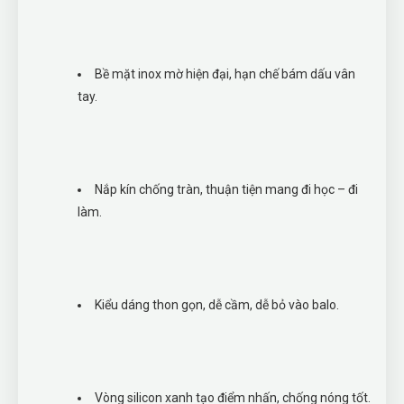
Bề mặt inox mờ hiện đại, hạn chế bám dấu vân
tay.
Nắp kín chống tràn, thuận tiện mang đi học – đi
làm.
Kiểu dáng thon gọn, dễ cầm, dễ bỏ vào balo.
Vòng silicon xanh tạo điểm nhấn, chống nóng tốt.