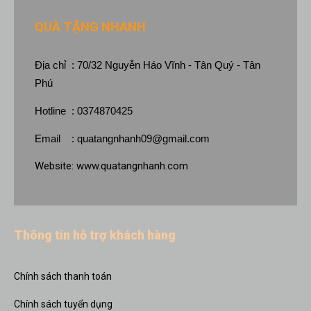
QUÀ TẶNG NHANH
Địa chỉ : 70/32 Nguyễn Háo Vĩnh - Tân Quý - Tân
Phú
Hotline : 0374870425
Email :
quatangnhanh09@gmail.com
Website:
www.quatangnhanh.com
Thông tin hỗ trợ khách hàng
Chính sách thanh toán
Chính sách tuyển dụng