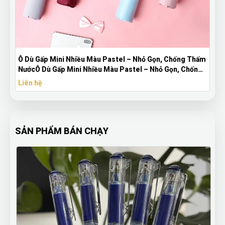
Ô Dù Gấp Mini Nhiều Màu Pastel – Nhỏ Gọn, Chống Thấm
NướcÔ Dù Gấp Mini Nhiều Màu Pastel – Nhỏ Gọn, Chống
Thấm Nước
Liên hệ
SẢN PHẨM BÁN CHẠY