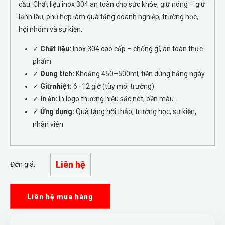
cầu. Chất liệu inox 304 an toàn cho sức khỏe, giữ nóng – giữ
lạnh lâu, phù hợp làm quà tặng doanh nghiệp, trường học,
hội nhóm và sự kiện.
✓
Chất liệu:
Inox 304 cao cấp – chống gỉ, an toàn thực
phẩm
✓
Dung tích:
Khoảng 450–500ml, tiện dùng hằng ngày
✓
Giữ nhiệt:
6–12 giờ (tùy môi trường)
✓
In ấn:
In logo thương hiệu sắc nét, bền màu
✓
Ứng dụng:
Quà tặng hội thảo, trường học, sự kiện,
nhân viên
Liên hệ
Đơn giá:
Liên hệ mua hàng