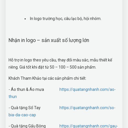
In logo trường học, câu lạc bộ, hội nhóm.
Nhận in logo – sản xuất số lượng lớn
Hỗ trợ in logo theo yêu cầu, thay đổi màu sắc, mẫu thiết kế
riêng. Giá tốt khi đặt từ 50 – 100 – 500 sản phẩm.
Khách Tham Khảo tại các sản phẩm chi tiết:
- Áo thun & Áo mưa
https://quatangnhanh.com/ao-
thun
- Quà tặng Sổ Tay
https://quatangnhanh.com/so-
bia-da-cao-cap
- Quà tặng Gấu Bông
https://quatangnhanh.com/gau-