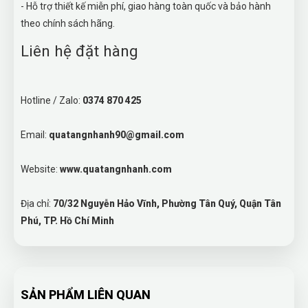
- Hỗ trợ thiết kế miễn phí, giao hàng toàn quốc và bảo hành
theo chính sách hãng.
Liên hệ đặt hàng
Hotline / Zalo:
0374 870 425
Email:
quatangnhanh90@gmail.com
Website:
www.quatangnhanh.com
Địa chỉ:
70/32 Nguyễn Hảo Vĩnh, Phường Tân Quý, Quận Tân
Phú, TP. Hồ Chí Minh
SẢN PHẨM LIÊN QUAN