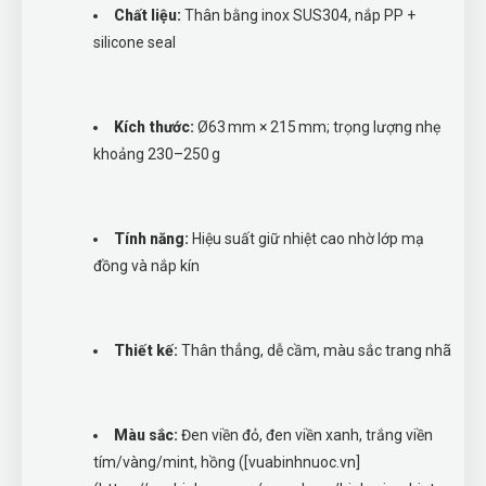
Chất liệu:
Thân bằng inox SUS304, nắp PP +
silicone seal
Kích thước:
Ø63 mm × 215 mm; trọng lượng nhẹ
khoảng 230–250 g
Tính năng:
Hiệu suất giữ nhiệt cao nhờ lớp mạ
đồng và nắp kín
Thiết kế:
Thân thẳng, dễ cầm, màu sắc trang nhã
Màu sắc:
Đen viền đỏ, đen viền xanh, trắng viền
tím/vàng/mint, hồng ([vuabinhnuoc.vn]