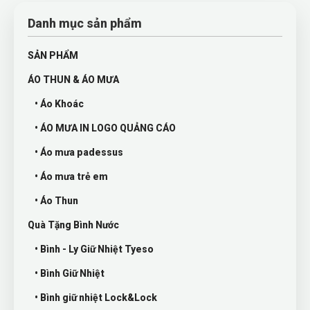
Danh mục sản phẩm
SẢN PHẨM
ÁO THUN & ÁO MƯA
• Áo Khoác
• ÁO MƯA IN LOGO QUẢNG CÁO
• Áo mưa padessus
• Áo mưa trẻ em
• Áo Thun
Quà Tặng Bình Nước
• Bình - Ly Giữ Nhiệt Tyeso
• Bình Giữ Nhiệt
• Bình giữ nhiệt Lock&Lock