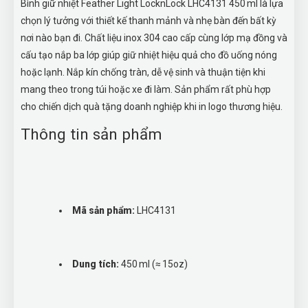
Bình giữ nhiệt Feather Light LocknLock LHC4131 450 ml là lựa
chọn lý tưởng với thiết kế thanh mảnh và nhẹ bàn đến bất kỳ
nơi nào bạn đi. Chất liệu inox 304 cao cấp cùng lớp mạ đồng và
cấu tạo nắp ba lớp giúp giữ nhiệt hiệu quả cho đồ uống nóng
hoặc lạnh. Nắp kín chống tràn, dễ vệ sinh và thuận tiện khi
mang theo trong túi hoặc xe đi làm. Sản phẩm rất phù hợp
cho chiến dịch quà tặng doanh nghiệp khi in logo thương hiệu.
Thông tin sản phẩm
Mã sản phẩm:
LHC4131
Dung tích:
450 ml (≈ 15oz)