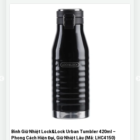
Bình Giữ Nhiệt Lock&Lock Urban Tumbler 420ml –
Phong Cách Hiện Đại, Giữ Nhiệt Lâu (Mã: LHC4150)