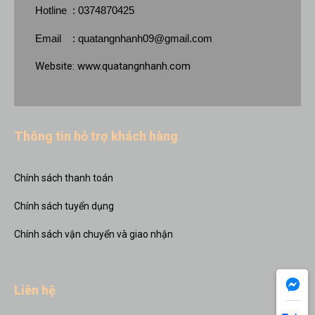
Hotline : 0374870425
Email :
quatangnhanh09@gmail.com
Website:
www.quatangnhanh.com
Thông tin hỗ trợ khách hàng
Chính sách thanh toán
Chính sách tuyển dụng
Chính sách vận chuyển và giao nhận
Liên hệ