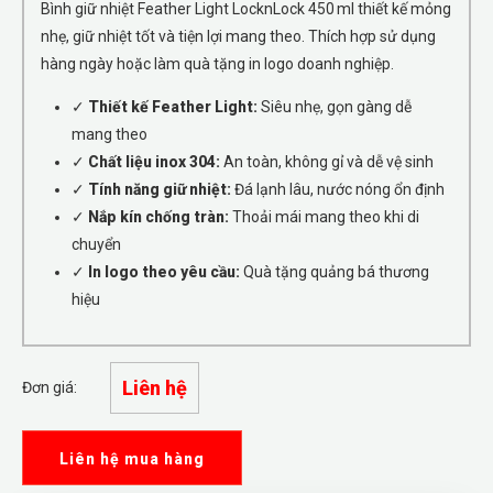
Bình giữ nhiệt Feather Light LocknLock 450 ml thiết kế mỏng
nhẹ, giữ nhiệt tốt và tiện lợi mang theo. Thích hợp sử dụng
hàng ngày hoặc làm quà tặng in logo doanh nghiệp.
✓
Thiết kế Feather Light:
Siêu nhẹ, gọn gàng dễ
mang theo
✓
Chất liệu inox 304:
An toàn, không gỉ và dễ vệ sinh
✓
Tính năng giữ nhiệt:
Đá lạnh lâu, nước nóng ổn định
✓
Nắp kín chống tràn:
Thoải mái mang theo khi di
chuyển
✓
In logo theo yêu cầu:
Quà tặng quảng bá thương
hiệu
Liên hệ
Đơn giá:
Liên hệ mua hàng