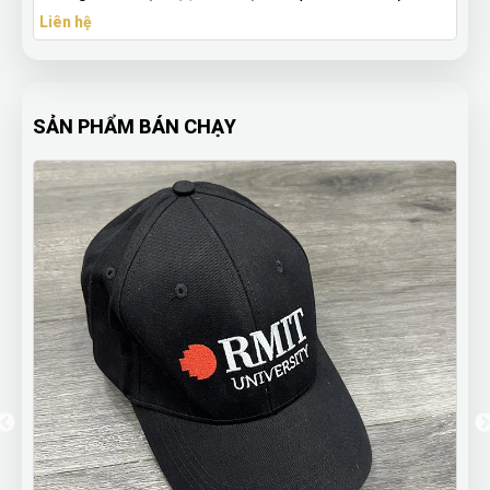
Liên hệ
SẢN PHẨM BÁN CHẠY