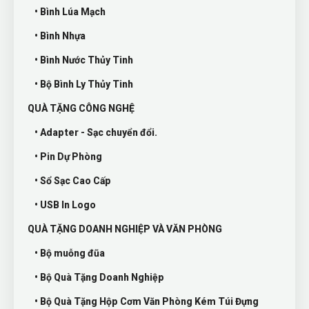
• Bình Lúa Mạch
• Bình Nhựa
• Bình Nước Thủy Tinh
• Bộ Bình Ly Thủy Tinh
QUÀ TẶNG CÔNG NGHỆ
• Adapter - Sạc chuyển đổi.
• Pin Dự Phòng
• Sổ Sạc Cao Cấp
• USB In Logo
QUÀ TẶNG DOANH NGHIỆP VÀ VĂN PHÒNG
• Bộ muỗng đũa
• Bộ Quà Tặng Doanh Nghiệp
• Bộ Quà Tặng Hộp Cơm Văn Phòng Kém Túi Đựng