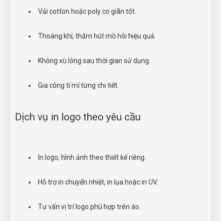
Vải cotton hoặc poly co giãn tốt.
Thoáng khí, thấm hút mồ hôi hiệu quả.
Không xù lông sau thời gian sử dụng.
Gia công tỉ mỉ từng chi tiết.
Dịch vụ in logo theo yêu cầu
In logo, hình ảnh theo thiết kế riêng.
Hỗ trợ in chuyển nhiệt, in lụa hoặc in UV.
Tư vấn vị trí logo phù hợp trên áo.