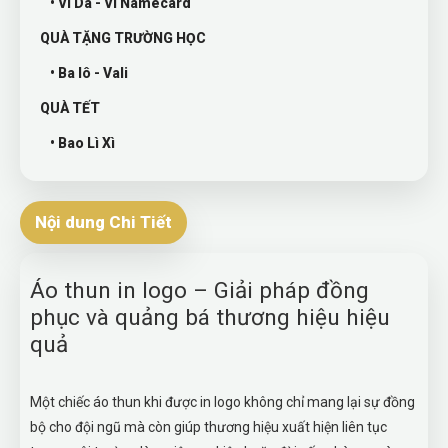
• Ví Da - Ví Namecard
QUÀ TẶNG TRƯỜNG HỌC
• Ba lô - Vali
QUÀ TẾT
• Bao Lì Xì
Nội dung Chi Tiết
Áo thun in logo – Giải pháp đồng
phục và quảng bá thương hiệu hiệu
quả
Một chiếc áo thun khi được in logo không chỉ mang lại sự đồng
bộ cho đội ngũ mà còn giúp thương hiệu xuất hiện liên tục