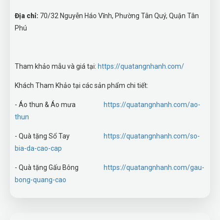
Địa chỉ:
70/32 Nguyễn Háo Vĩnh, Phường Tân Quý, Quận Tân
Phú
Tham khảo mẫu và giá tại:
https://quatangnhanh.com/
Khách Tham Khảo tại các sản phẩm chi tiết:
- Áo thun & Áo mưa
https://quatangnhanh.com/ao-
thun
- Quà tặng Sổ Tay
https://quatangnhanh.com/so-
bia-da-cao-cap
- Quà tặng Gấu Bông
https://quatangnhanh.com/gau-
bong-quang-cao