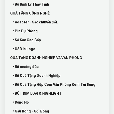
• Bộ Bình Ly Thủy Tinh
QUÀ TẶNG CÔNG NGHỆ
• Adapter - Sạc chuyển đổi.
• Pin Dự Phòng
• Sổ Sạc Cao Cấp
• USB In Logo
QUÀ TẶNG DOANH NGHIỆP VÀ VĂN PHÒNG
• Bộ muỗng đũa
• Bộ Quà Tặng Doanh Nghiệp
• Bộ Quà Tặng Hộp Cơm Văn Phòng Kém Túi Đựng
• BÚT KIM LOẠI & HIGHLIGHT
• Đồng Hồ
• Gấu Bông - Gối Bông