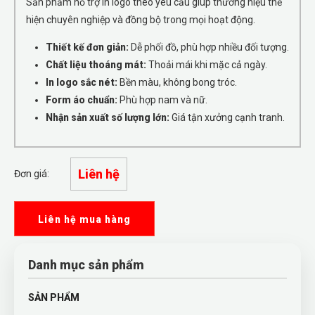
Sản phẩm hỗ trợ in logo theo yêu cầu giúp thương hiệu thể
hiện chuyên nghiệp và đồng bộ trong mọi hoạt động.
Thiết kế đơn giản:
Dễ phối đồ, phù hợp nhiều đối tượng.
Chất liệu thoáng mát:
Thoải mái khi mặc cả ngày.
In logo sắc nét:
Bền màu, không bong tróc.
Form áo chuẩn:
Phù hợp nam và nữ.
Nhận sản xuất số lượng lớn:
Giá tận xưởng cạnh tranh.
Liên hệ
Đơn giá:
Liên hệ mua hàng
Danh mục sản phẩm
SẢN PHẨM