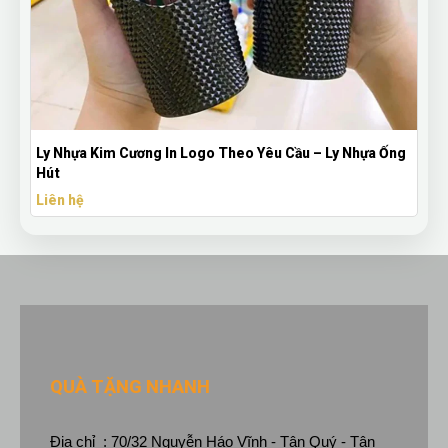
Ly Nhựa Kim Cương In Logo Theo Yêu Cầu – Ly Nhựa Ống
Hút
Liên hệ
QUÀ TẶNG NHANH
Địa chỉ : 70/32 Nguyễn Háo Vĩnh - Tân Quý - Tân