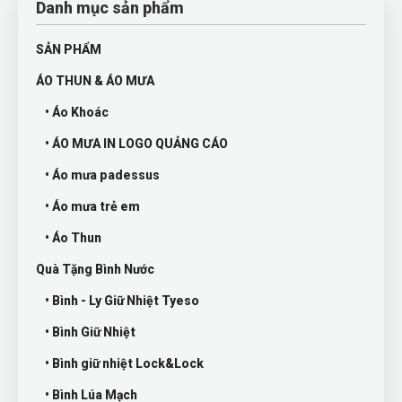
Danh mục sản phẩm
SẢN PHẨM
ÁO THUN & ÁO MƯA
• Áo Khoác
• ÁO MƯA IN LOGO QUẢNG CÁO
• Áo mưa padessus
• Áo mưa trẻ em
• Áo Thun
Quà Tặng Bình Nước
• Bình - Ly Giữ Nhiệt Tyeso
• Bình Giữ Nhiệt
• Bình giữ nhiệt Lock&Lock
• Bình Lúa Mạch