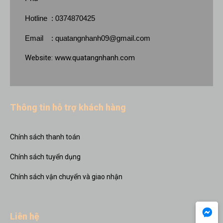
Hotline : 0374870425
Email :
quatangnhanh09@gmail.com
Website:
www.quatangnhanh.com
Thông tin hỗ trợ khách hàng
Chính sách thanh toán
Chính sách tuyển dụng
Chính sách vận chuyển và giao nhận
Liên hệ