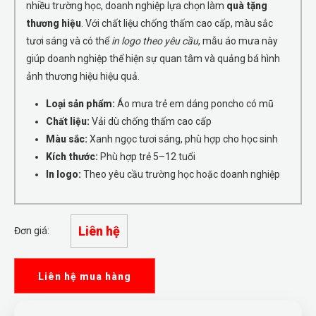
nhiều trường học, doanh nghiệp lựa chọn làm
quà tặng
thương hiệu
. Với chất liệu chống thấm cao cấp, màu sắc
tươi sáng và có thể
in logo theo yêu cầu
, mẫu áo mưa này
giúp doanh nghiệp thể hiện sự quan tâm và quảng bá hình
ảnh thương hiệu hiệu quả.
Loại sản phẩm:
Áo mưa trẻ em dáng poncho có mũ
Chất liệu:
Vải dù chống thấm cao cấp
Màu sắc:
Xanh ngọc tươi sáng, phù hợp cho học sinh
Kích thước:
Phù hợp trẻ 5–12 tuổi
In logo:
Theo yêu cầu trường học hoặc doanh nghiệp
Liên hệ
Đơn giá:
Liên hệ mua hàng