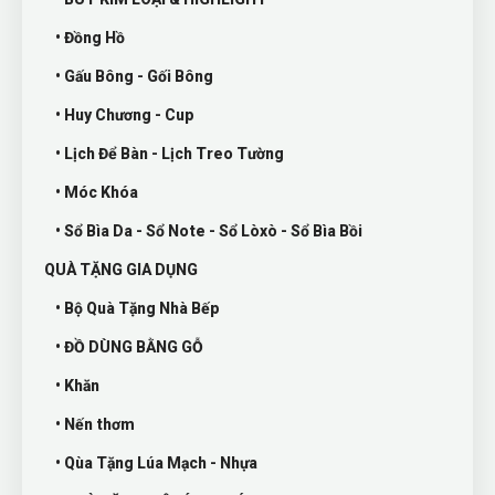
• Đồng Hồ
• Gấu Bông - Gối Bông
• Huy Chương - Cup
• Lịch Để Bàn - Lịch Treo Tường
• Móc Khóa
• Sổ Bìa Da - Sổ Note - Sổ Lòxò - Sổ Bìa Bồi
QUÀ TẶNG GIA DỤNG
• Bộ Quà Tặng Nhà Bếp
• ĐỒ DÙNG BẰNG GỖ
• Khăn
• Nến thơm
• Qùa Tặng Lúa Mạch - Nhựa