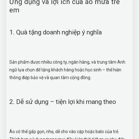
Ứng dụng và lợi ích của áo mưa trẻ
em
1. Quà tặng doanh nghiệp ý nghĩa
Sản phẩm được nhiều công ty, ngân hàng, và trung tâm Anh
ngữ lựa chọn để tặng khách hàng hoặc học sinh – thể hiện
thông điệp bảo vệ và quan tâm cộng đồng.
2. Dễ sử dụng – tiện lợi khi mang theo
Áo có thể gấp gọn, nhẹ, dễ cho vào cặp hoặc balo của trẻ.