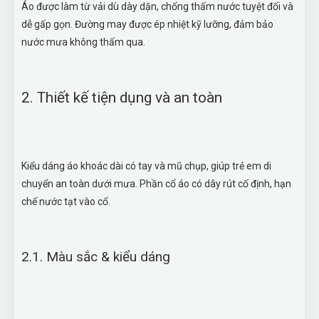
Áo được làm từ vải dù dày dặn, chống thấm nước tuyệt đối và
dễ gấp gọn. Đường may được ép nhiệt kỹ lưỡng, đảm bảo
nước mưa không thấm qua.
2. Thiết kế tiện dụng và an toàn
Kiểu dáng áo khoác dài có tay và mũ chụp, giúp trẻ em di
chuyển an toàn dưới mưa. Phần cổ áo có dây rút cố định, hạn
chế nước tạt vào cổ.
2.1. Màu sắc & kiểu dáng