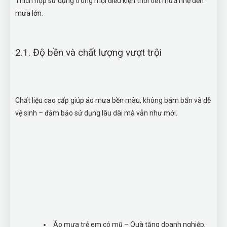
Thích hợp sử dụng trong mọi điều kiện thời tiết mưa nhẹ đến
mưa lớn.
2.1. Độ bền và chất lượng vượt trội
Chất liệu cao cấp giúp áo mưa bền màu, không bám bẩn và dễ
vệ sinh – đảm bảo sử dụng lâu dài mà vẫn như mới.
Áo mưa trẻ em có mũ – Quà tặng doanh nghiệp,