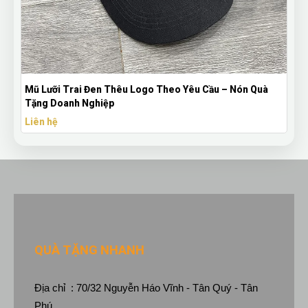
Mũ Lưỡi Trai Đen Thêu Logo Theo Yêu Cầu – Nón Quà
Tặng Doanh Nghiệp
Liên hệ
QUÀ TẶNG NHANH
Địa chỉ : 70/32 Nguyễn Háo Vĩnh - Tân Quý - Tân
Phú