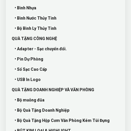
• Bình Nhựa
• Bình Nước Thủy Tinh
• Bộ Bình Ly Thủy Tinh
QUÀ TẶNG CÔNG NGHỆ
• Adapter - Sạc chuyển đổi.
• Pin Dự Phòng
• Sổ Sạc Cao Cấp
• USB In Logo
QUÀ TẶNG DOANH NGHIỆP VÀ VĂN PHÒNG
• Bộ muỗng đũa
• Bộ Quà Tặng Doanh Nghiệp
• Bộ Quà Tặng Hộp Cơm Văn Phòng Kém Túi Đựng
• BÚT KIM LOẠI & HIGHLIGHT