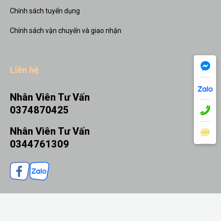
Chính sách tuyển dụng
Chính sách vận chuyển và giao nhận
Liên hệ
Nhân Viên Tư Vấn
0374870425
Nhân Viên Tư Vấn
0344761309
© 2026 Quà tặng Nhanh - Thiết kế bởi sikido.vn