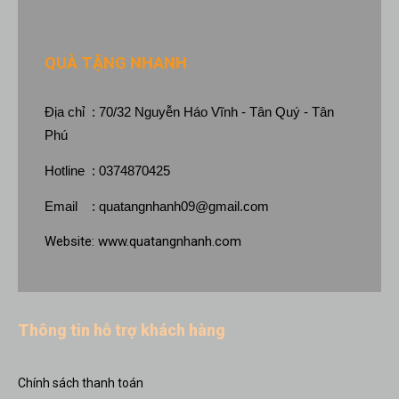
QUÀ TẶNG NHANH
Địa chỉ : 70/32 Nguyễn Háo Vĩnh - Tân Quý - Tân
Phú
Hotline : 0374870425
Email :
quatangnhanh09@gmail.com
Website:
www.quatangnhanh.com
Thông tin hỗ trợ khách hàng
Chính sách thanh toán