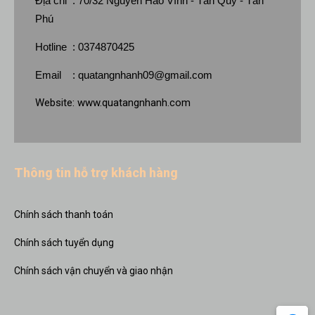
Địa chỉ : 70/32 Nguyễn Háo Vĩnh - Tân Quý - Tân
Phú
Hotline : 0374870425
Email :
quatangnhanh09@gmail.com
Website:
www.quatangnhanh.com
Thông tin hỗ trợ khách hàng
Chính sách thanh toán
Chính sách tuyển dụng
Chính sách vận chuyển và giao nhận