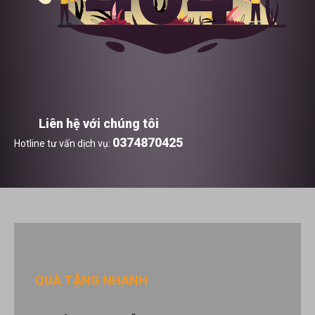
Liên hệ với chúng tôi
0374870425
Hotline tư vấn dịch vụ:
QUÀ TẶNG NHANH