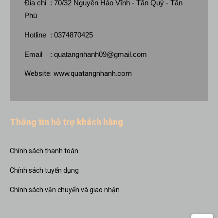
Địa chỉ : 70/32 Nguyễn Háo Vĩnh - Tân Quý - Tân
Phú
Hotline : 0374870425
Email :
quatangnhanh09@gmail.com
Website:
www.quatangnhanh.com
Thông tin hỗ trợ khách hàng
Chính sách thanh toán
Chính sách tuyển dụng
Chính sách vận chuyển và giao nhận