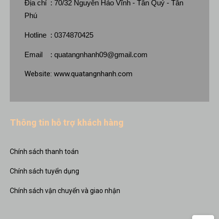
Địa chỉ : 70/32 Nguyễn Háo Vĩnh - Tân Quý - Tân
Phú
Hotline : 0374870425
Email :
quatangnhanh09@gmail.com
Website:
www.quatangnhanh.com
Thông tin hỗ trợ khách hàng
Chính sách thanh toán
Chính sách tuyển dụng
Chính sách vận chuyển và giao nhận