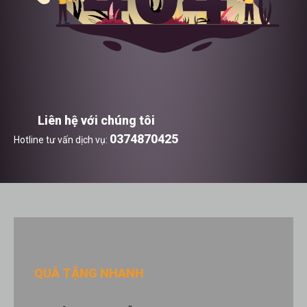
Liên hệ với chúng tôi
0374870425
Hotline tư vấn dịch vụ:
QUÀ TẶNG NHANH