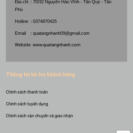
Địa chỉ : 70/32 Nguyễn Háo Vĩnh - Tân Quý - Tân
Phú
Hotline : 0374870425
Email :
quatangnhanh09@gmail.com
Website:
www.quatangnhanh.com
Thông tin hỗ trợ khách hàng
Chính sách thanh toán
Chính sách tuyển dụng
Chính sách vận chuyển và giao nhận