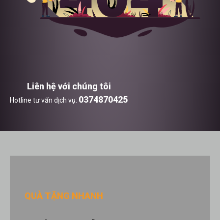
Liên hệ với chúng tôi
0374870425
Hotline tư vấn dịch vụ:
QUÀ TẶNG NHANH