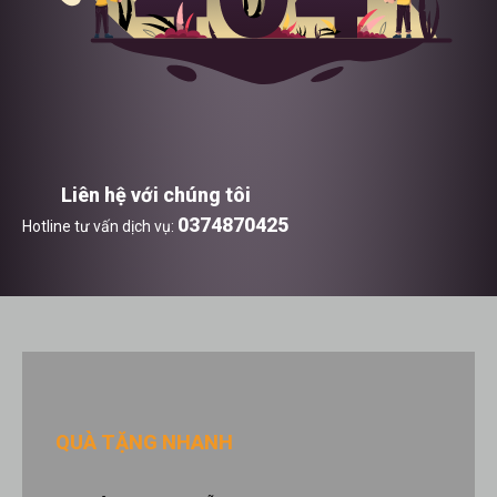
Liên hệ với chúng tôi
0374870425
Hotline tư vấn dịch vụ:
QUÀ TẶNG NHANH