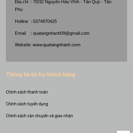
Địa chỉ : 70/32 Nguyễn Háo Vĩnh - Tân Quý - Tân
Phú
Hotline : 0374870425
Email :
quatangnhanh09@gmail.com
Website:
www.quatangnhanh.com
Thông tin hỗ trợ khách hàng
Chính sách thanh toán
Chính sách tuyển dụng
Chính sách vận chuyển và giao nhận