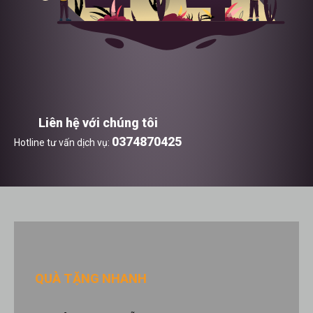
Liên hệ với chúng tôi
0374870425
Hotline tư vấn dịch vụ:
QUÀ TẶNG NHANH