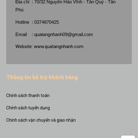
Địa chỉ : 70/32 Nguyễn Háo Vĩnh - Tân Quý - Tân
Phú
Hotline : 0374870425
Email :
quatangnhanh09@gmail.com
Website:
www.quatangnhanh.com
Thông tin hỗ trợ khách hàng
Chính sách thanh toán
Chính sách tuyển dụng
Chính sách vận chuyển và giao nhận