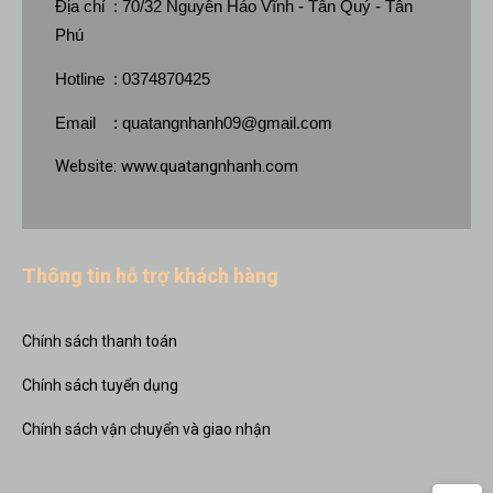
Địa chỉ : 70/32 Nguyễn Háo Vĩnh - Tân Quý - Tân
Phú
Hotline : 0374870425
Email :
quatangnhanh09@gmail.com
Website:
www.quatangnhanh.com
Thông tin hỗ trợ khách hàng
Chính sách thanh toán
Chính sách tuyển dụng
Chính sách vận chuyển và giao nhận