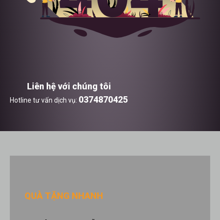
Liên hệ với chúng tôi
0374870425
Hotline tư vấn dịch vụ:
QUÀ TẶNG NHANH