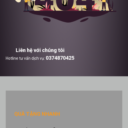
Liên hệ với chúng tôi
0374870425
Hotline tư vấn dịch vụ:
QUÀ TẶNG NHANH