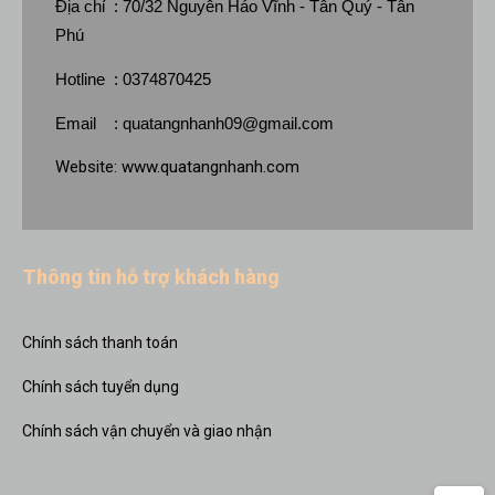
Địa chỉ : 70/32 Nguyễn Háo Vĩnh - Tân Quý - Tân
Phú
Hotline : 0374870425
Email :
quatangnhanh09@gmail.com
Website:
www.quatangnhanh.com
Thông tin hỗ trợ khách hàng
Chính sách thanh toán
Chính sách tuyển dụng
Chính sách vận chuyển và giao nhận