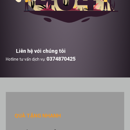
Liên hệ với chúng tôi
0374870425
Hotline tư vấn dịch vụ:
QUÀ TẶNG NHANH