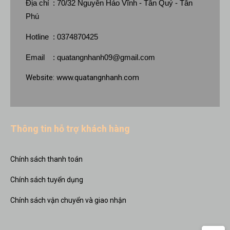
Địa chỉ : 70/32 Nguyễn Háo Vĩnh - Tân Quý - Tân
Phú
Hotline : 0374870425
Email :
quatangnhanh09@gmail.com
Website:
www.quatangnhanh.com
Thông tin hỗ trợ khách hàng
Chính sách thanh toán
Chính sách tuyển dụng
Chính sách vận chuyển và giao nhận