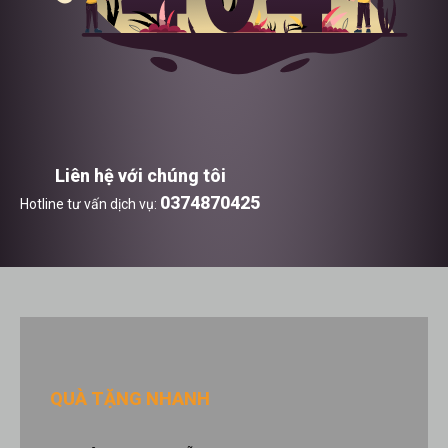
Liên hệ với chúng tôi
0374870425
Hotline tư vấn dịch vụ:
QUÀ TẶNG NHANH