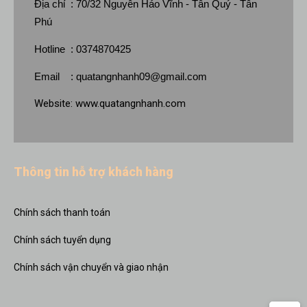
Địa chỉ : 70/32 Nguyễn Háo Vĩnh - Tân Quý - Tân
Phú
Hotline : 0374870425
Email :
quatangnhanh09@gmail.com
Website:
www.quatangnhanh.com
Thông tin hỗ trợ khách hàng
Chính sách thanh toán
Chính sách tuyển dụng
Chính sách vận chuyển và giao nhận